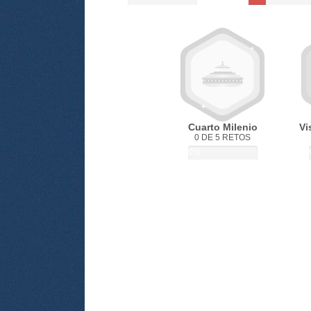
Cuarto Milenio
Vi
0 DE 5 RETOS
0%