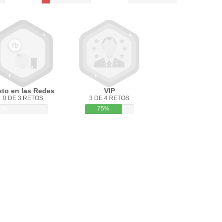
sto en las Redes
VIP
0 DE 3 RETOS
3 DE 4 RETOS
0%
75%