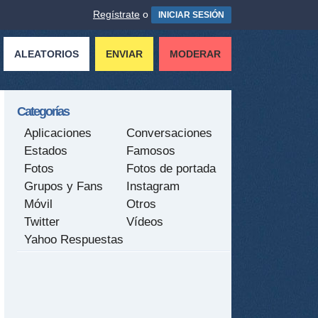
Regístrate
o
INICIAR SESIÓN
ALEATORIOS
ENVIAR
MODERAR
Categorías
Aplicaciones
Conversaciones
Estados
Famosos
Fotos
Fotos de portada
Grupos y Fans
Instagram
Móvil
Otros
Twitter
Vídeos
Yahoo Respuestas