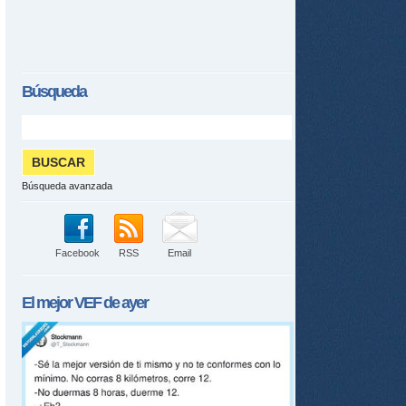
Búsqueda
Búsqueda avanzada
Facebook
RSS
Email
El mejor
VEF
de ayer