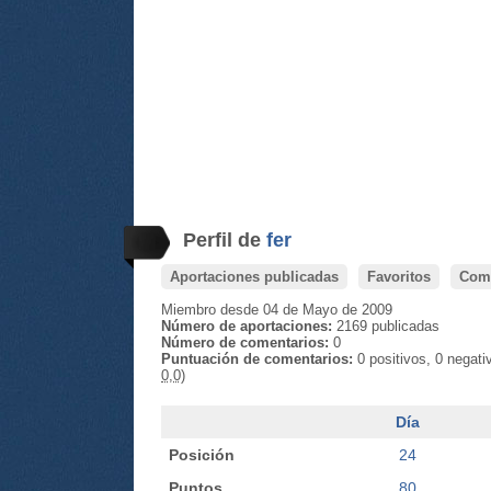
Perfil de
fer
Aportaciones publicadas
Favoritos
Come
Miembro desde 04 de Mayo de 2009
Número de aportaciones:
2169 publicadas
Número de comentarios:
0
Puntuación de comentarios:
0 positivos, 0 negat
0,0)
Día
Posición
24
Puntos
80