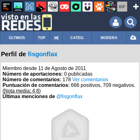
ÚLTIMOS
TOP
CATEG.
MODERA
Perfil de
fisgonflax
Miembro desde 11 de Agosto de 2011
Número de aportaciones:
0 publicadas
Número de comentarios:
178
Ver comentarios
Puntuación de comentarios:
666 positivos, 709 negativos.
(Nota media: 4,8)
Últimas menciones de
@fisgonflax