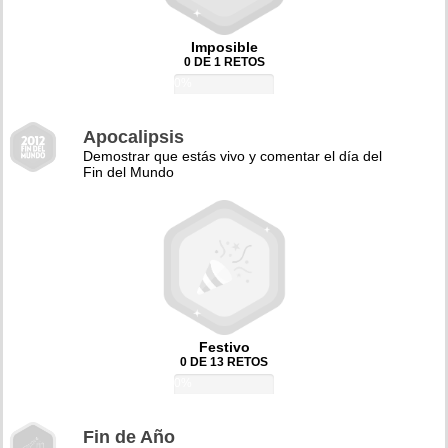
Imposible
0 DE 1 RETOS
0%
Apocalipsis
Demostrar que estás vivo y comentar el día del
Fin del Mundo
Festivo
0 DE 13 RETOS
0%
Fin de Año