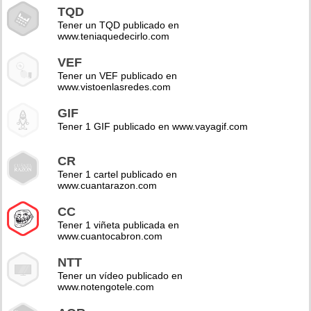
TQD
Tener un TQD publicado en
www.teniaquedecirlo.com
VEF
Tener un VEF publicado en
www.vistoenlasredes.com
GIF
Tener 1 GIF publicado en www.vayagif.com
CR
Tener 1 cartel publicado en
www.cuantarazon.com
CC
Tener 1 viñeta publicada en
www.cuantocabron.com
NTT
Tener un vídeo publicado en
www.notengotele.com