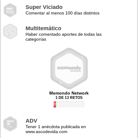
Super Viciado
Comentar al menos 100 días distintos
Multitemático
Haber comentado aportes de todas las
categorías
Memondo Network
1 DE 13 RETOS
8%
ADV
Tener 1 anécdota publicada en
www.ascodevida.com