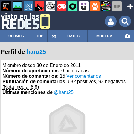
ÚLTIMOS
TOP
CATEG.
MODERA
Perfil de
haru25
Miembro desde 30 de Enero de 2011
Número de aportaciones:
0 publicadas
Número de comentarios:
15
Ver comentarios
Puntuación de comentarios:
682 positivos, 92 negativos.
(Nota media: 8,8)
Últimas menciones de
@haru25