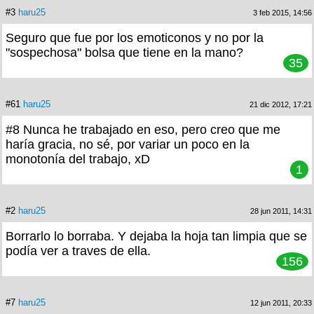
#3
haru25
3 feb 2015, 14:56
Seguro que fue por los emoticonos y no por la
"sospechosa" bolsa que tiene en la mano?
35
#61
haru25
21 dic 2012, 17:21
#8 Nunca he trabajado en eso, pero creo que me
haría gracia, no sé, por variar un poco en la
monotonía del trabajo, xD
1
#2
haru25
28 jun 2011, 14:31
Borrarlo lo borraba. Y dejaba la hoja tan limpia que se
podía ver a traves de ella.
156
#7
haru25
12 jun 2011, 20:33