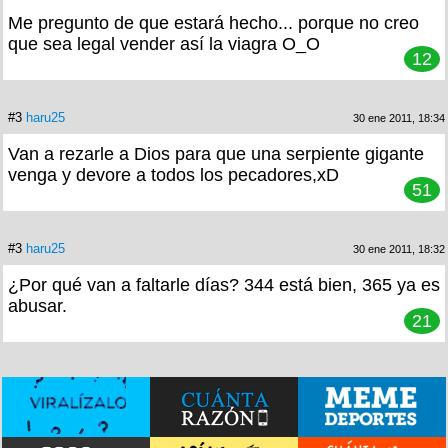
Me pregunto de que estará hecho... porque no creo
que sea legal vender así la viagra O_O
12
#3
haru25
30 ene 2011, 18:34
Van a rezarle a Dios para que una serpiente gigante
venga y devore a todos los pecadores,xD
51
#3
haru25
30 ene 2011, 18:32
¿Por qué van a faltarle días? 344 está bien, 365 ya es
abusar.
21