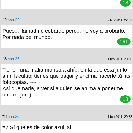
18
#2
haru25
7 feb 2011, 22:32
Pues... llamadme cobarde pero... no voy a probarlo.
Por nada del mundo.
161
#8
haru25
1 feb 2011, 20:36
Tienen una mafia montada ahí... en la que está junto
a mi facultad tienes que pagar y encima hacerte tú las
fotocopias. ¬¬
Así que nada, a ver si alguien se anima a ponerme
otra mejor :)
18
#8
haru25
1 feb 2011, 20:33
#2 Sí que es de color azul, sí.