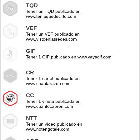
TQD
Tener un TQD publicado en
www.teniaquedecirlo.com
VEF
Tener un VEF publicado en
www.vistoenlasredes.com
GIF
Tener 1 GIF publicado en www.vayagif.com
CR
Tener 1 cartel publicado en
www.cuantarazon.com
CC
Tener 1 viñeta publicada en
www.cuantocabron.com
NTT
Tener un vídeo publicado en
www.notengotele.com