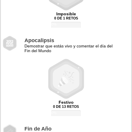
Imposible
0 DE 1 RETOS
0%
Apocalipsis
Demostrar que estás vivo y comentar el día del
Fin del Mundo
Festivo
0 DE 13 RETOS
0%
Fin de Año