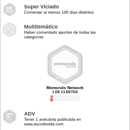
Super Viciado
Comentar al menos 100 días distintos
Multitemático
Haber comentado aportes de todas las
categorías
Memondo Network
1 DE 13 RETOS
8%
ADV
Tener 1 anécdota publicada en
www.ascodevida.com