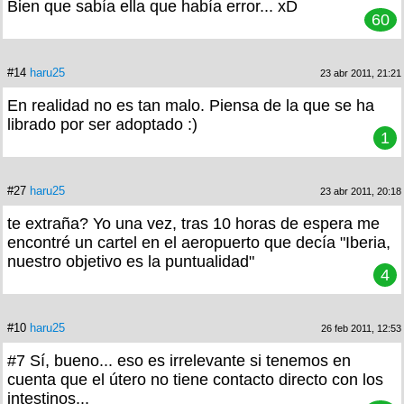
Bien que sabía ella que había error... xD
60
#14
haru25
23 abr 2011, 21:21
En realidad no es tan malo. Piensa de la que se ha
librado por ser adoptado :)
1
#27
haru25
23 abr 2011, 20:18
te extraña? Yo una vez, tras 10 horas de espera me
encontré un cartel en el aeropuerto que decía "Iberia,
nuestro objetivo es la puntualidad"
4
#10
haru25
26 feb 2011, 12:53
#7 Sí, bueno... eso es irrelevante si tenemos en
cuenta que el útero no tiene contacto directo con los
intestinos...