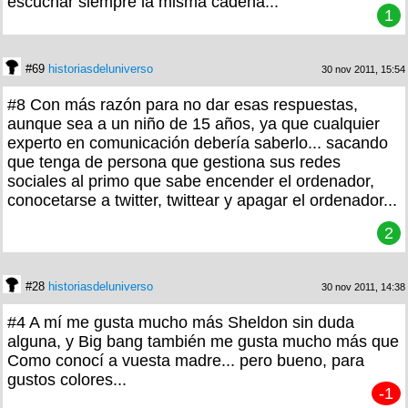
escuchar siempre la misma cadena...
1
#69
historiasdeluniverso
30 nov 2011, 15:54
#8 Con más razón para no dar esas respuestas,
aunque sea a un niño de 15 años, ya que cualquier
experto en comunicación debería saberlo... sacando
que tenga de persona que gestiona sus redes
sociales al primo que sabe encender el ordenador,
conocetarse a twitter, twittear y apagar el ordenador...
2
#28
historiasdeluniverso
30 nov 2011, 14:38
#4 A mí me gusta mucho más Sheldon sin duda
alguna, y Big bang también me gusta mucho más que
Como conocí a vuesta madre... pero bueno, para
gustos colores...
-1