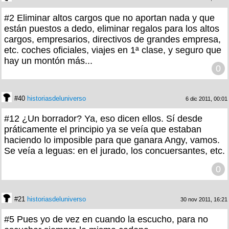
#2 Eliminar altos cargos que no aportan nada y que
están puestos a dedo, eliminar regalos para los altos
cargos, empresarios, directivos de grandes empresa,
etc. coches oficiales, viajes en 1ª clase, y seguro que
hay un montón más...
0
#40
historiasdeluniverso
6 dic 2011, 00:01
#12 ¿Un borrador? Ya, eso dicen ellos. Sí desde
práticamente el principio ya se veía que estaban
haciendo lo imposible para que ganara Angy, vamos.
Se veía a leguas: en el jurado, los concuersantes, etc.
0
#21
historiasdeluniverso
30 nov 2011, 16:21
#5 Pues yo de vez en cuando la escucho, para no