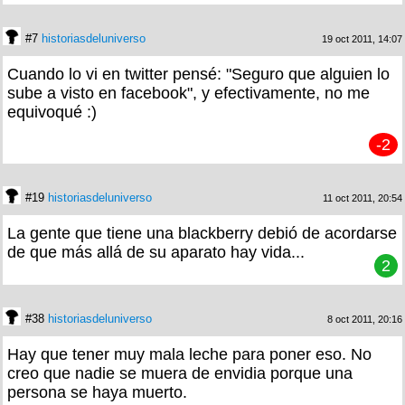
#7
historiasdeluniverso
19 oct 2011, 14:07
Cuando lo vi en twitter pensé: "Seguro que alguien lo
sube a visto en facebook", y efectivamente, no me
equivoqué :)
-2
#19
historiasdeluniverso
11 oct 2011, 20:54
La gente que tiene una blackberry debió de acordarse
de que más allá de su aparato hay vida...
2
#38
historiasdeluniverso
8 oct 2011, 20:16
Hay que tener muy mala leche para poner eso. No
creo que nadie se muera de envidia porque una
persona se haya muerto.