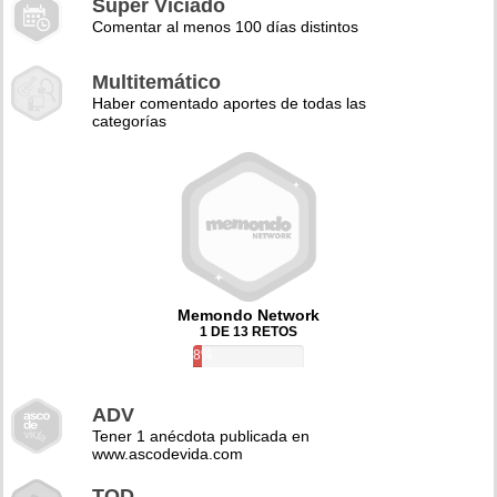
Super Viciado
Comentar al menos 100 días distintos
Multitemático
Haber comentado aportes de todas las
categorías
Memondo Network
1 DE 13 RETOS
8%
ADV
Tener 1 anécdota publicada en
www.ascodevida.com
TQD