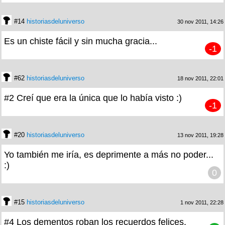
#14
historiasdeluniverso
30 nov 2011, 14:26
Es un chiste fácil y sin mucha gracia...
-1
#62
historiasdeluniverso
18 nov 2011, 22:01
#2 Creí que era la única que lo había visto :)
-1
#20
historiasdeluniverso
13 nov 2011, 19:28
Yo también me iría, es deprimente a más no poder...
:)
0
#15
historiasdeluniverso
1 nov 2011, 22:28
#4 Los dementos roban los recuerdos felices.