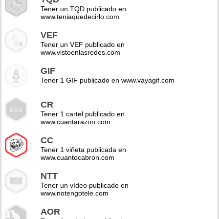
Tener un TQD publicado en
www.teniaquedecirlo.com
VEF
Tener un VEF publicado en
www.vistoenlasredes.com
GIF
Tener 1 GIF publicado en www.vayagif.com
CR
Tener 1 cartel publicado en
www.cuantarazon.com
CC
Tener 1 viñeta publicada en
www.cuantocabron.com
NTT
Tener un vídeo publicado en
www.notengotele.com
AOR