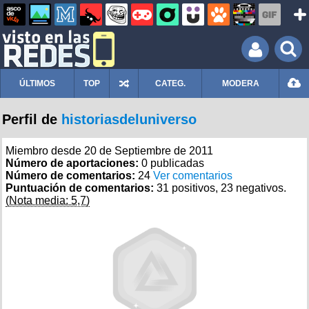
ÚLTIMOS
TOP
CATEG.
MODERA
Perfil de
historiasdeluniverso
Miembro desde 20 de Septiembre de 2011
Número de aportaciones:
0 publicadas
Número de comentarios:
24
Ver comentarios
Puntuación de comentarios:
31 positivos, 23 negativos.
(Nota media: 5,7)