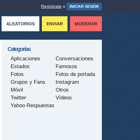
Regístrate
o
INICIAR SESIÓN
ALEATORIOS
ENVIAR
MODERAR
Categorías
Aplicaciones
Conversaciones
Estados
Famosos
Fotos
Fotos de portada
Grupos y Fans
Instagram
Móvil
Otros
Twitter
Vídeos
Yahoo Respuestas