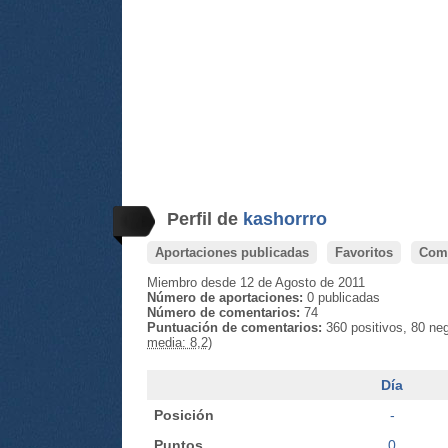
Perfil de
kashorrro
Aportaciones publicadas
Favoritos
Come
Miembro desde 12 de Agosto de 2011
Número de aportaciones:
0 publicadas
Número de comentarios:
74
Puntuación de comentarios:
360 positivos, 80 ne
media: 8,2)
Día
Posición
-
Puntos
0