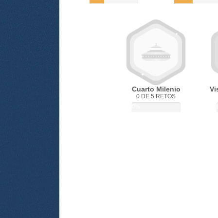
Cuarto Milenio
Vi
0 DE 5 RETOS
0%