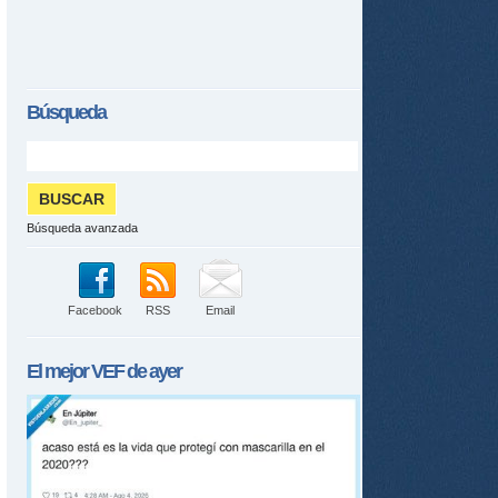
Búsqueda
Búsqueda avanzada
Facebook
RSS
Email
El mejor
VEF
de ayer