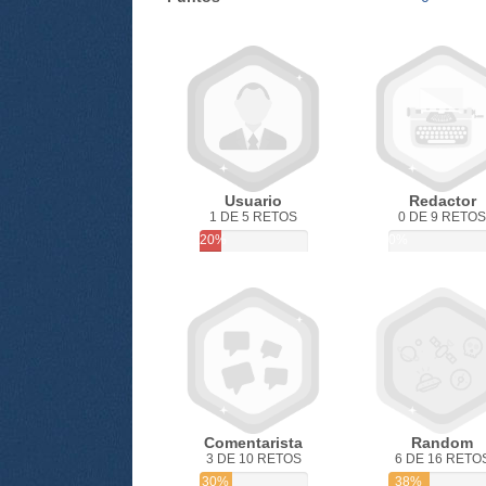
Usuario
Redactor
1 DE 5 RETOS
0 DE 9 RETOS
20%
0%
Comentarista
Random
3 DE 10 RETOS
6 DE 16 RETO
30%
38%