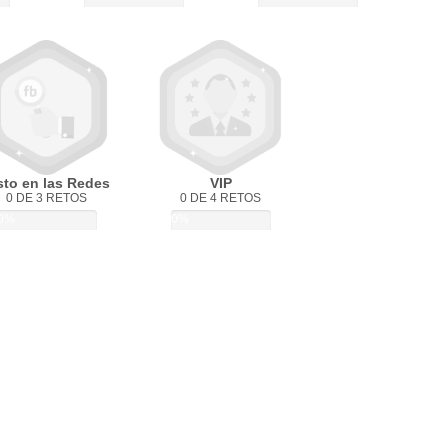
sto en las Redes
VIP
0 DE 3 RETOS
0 DE 4 RETOS
0%
0%