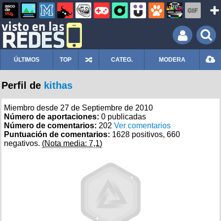
ÚLTIMOS
TOP
CATEG.
MODERA
Perfil de
kithas
Miembro desde 27 de Septiembre de 2010
Número de aportaciones:
0 publicadas
Número de comentarios:
202
Ver comentarios
Puntuación de comentarios:
1628 positivos, 660
negativos.
(Nota media: 7,1)