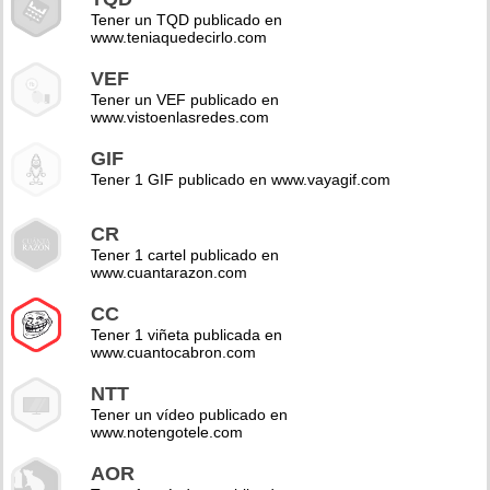
Tener un TQD publicado en
www.teniaquedecirlo.com
VEF
Tener un VEF publicado en
www.vistoenlasredes.com
GIF
Tener 1 GIF publicado en www.vayagif.com
CR
Tener 1 cartel publicado en
www.cuantarazon.com
CC
Tener 1 viñeta publicada en
www.cuantocabron.com
NTT
Tener un vídeo publicado en
www.notengotele.com
AOR