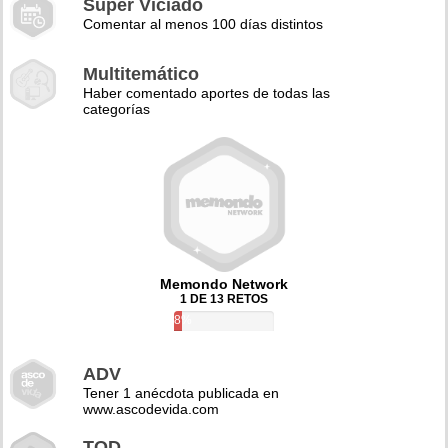
Super Viciado
Comentar al menos 100 días distintos
Multitemático
Haber comentado aportes de todas las
categorías
Memondo Network
1 DE 13 RETOS
8%
ADV
Tener 1 anécdota publicada en
www.ascodevida.com
TQD