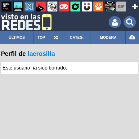
ÚLTIMOS
TOP
CATEG.
MODERA
Perfil de
lacrosilla
Este usuario ha sido borrado.