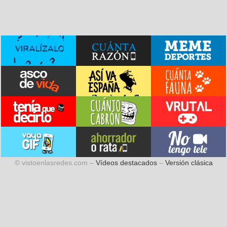
© vistoenlasredes.com –
Vídeos destacados
–
Versión clásica