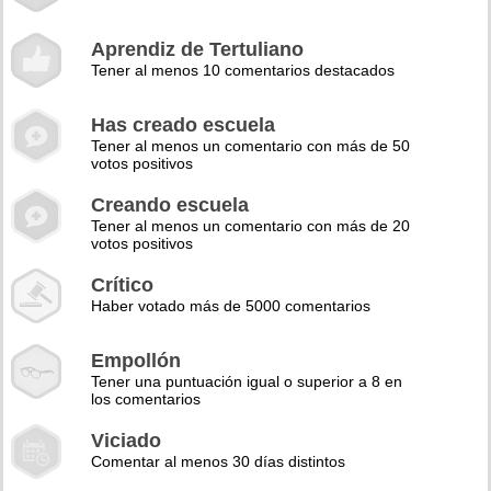
Aprendiz de Tertuliano
Tener al menos 10 comentarios destacados
Has creado escuela
Tener al menos un comentario con más de 50
votos positivos
Creando escuela
Tener al menos un comentario con más de 20
votos positivos
Crítico
Haber votado más de 5000 comentarios
Empollón
Tener una puntuación igual o superior a 8 en
los comentarios
Viciado
Comentar al menos 30 días distintos