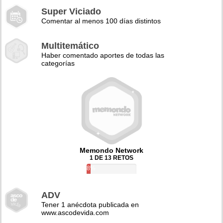
Super Viciado
Comentar al menos 100 días distintos
Multitemático
Haber comentado aportes de todas las
categorías
Memondo Network
1 DE 13 RETOS
8%
ADV
Tener 1 anécdota publicada en
www.ascodevida.com