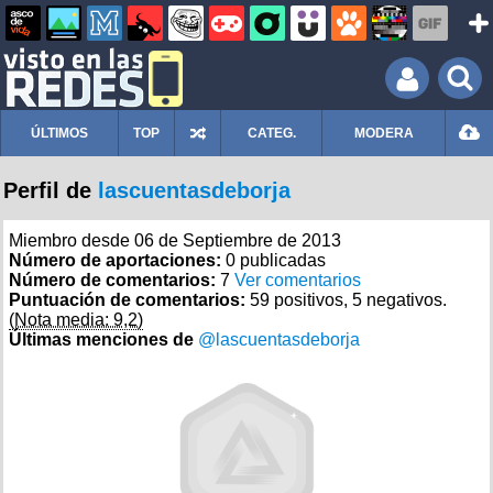
ÚLTIMOS
TOP
CATEG.
MODERA
Perfil de
lascuentasdeborja
Miembro desde 06 de Septiembre de 2013
Número de aportaciones:
0 publicadas
Número de comentarios:
7
Ver comentarios
Puntuación de comentarios:
59 positivos, 5 negativos.
(Nota media: 9,2)
Últimas menciones de
@lascuentasdeborja