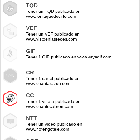
TQD
Tener un TQD publicado en
www.teniaquedecirlo.com
VEF
Tener un VEF publicado en
www.vistoenlasredes.com
GIF
Tener 1 GIF publicado en www.vayagif.com
CR
Tener 1 cartel publicado en
www.cuantarazon.com
CC
Tener 1 viñeta publicada en
www.cuantocabron.com
NTT
Tener un vídeo publicado en
www.notengotele.com