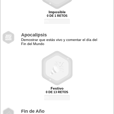
Imposible
0 DE 1 RETOS
0%
Apocalipsis
Demostrar que estás vivo y comentar el día del
Fin del Mundo
Festivo
0 DE 13 RETOS
0%
Fin de Año