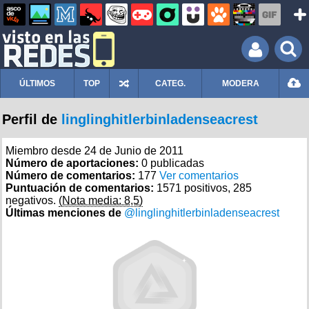
ÚLTIMOS
TOP
CATEG.
MODERA
Perfil de
linglinghitlerbinladenseacrest
Miembro desde 24 de Junio de 2011
Número de aportaciones:
0 publicadas
Número de comentarios:
177
Ver comentarios
Puntuación de comentarios:
1571 positivos, 285
negativos.
(Nota media: 8,5)
Últimas menciones de
@linglinghitlerbinladenseacrest