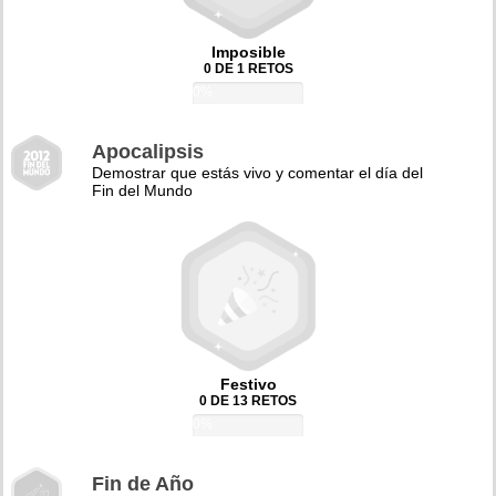
Imposible
0 DE 1 RETOS
0%
Apocalipsis
Demostrar que estás vivo y comentar el día del
Fin del Mundo
Festivo
0 DE 13 RETOS
0%
Fin de Año