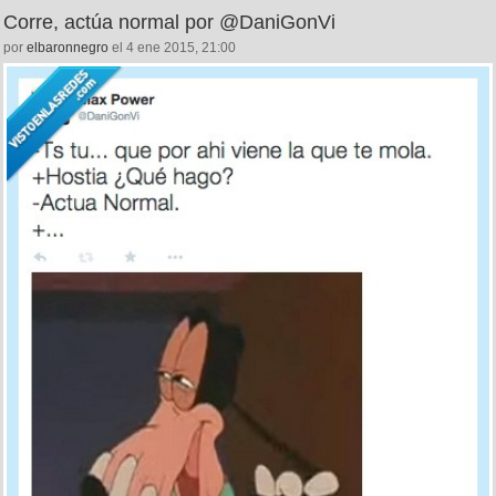
Corre, actúa normal por @DaniGonVi
por
elbaronnegro
el 4 ene 2015, 21:00