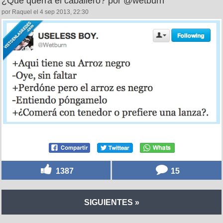
¿Qué querrá el caballero? por @wetburn
por Raquel el 4 sep 2013, 22:30
1387
15
SIGUIENTES »