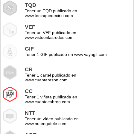
TQD
Tener un TQD publicado en
www.teniaquedecirlo.com
VEF
Tener un VEF publicado en
www.vistoenlasredes.com
GIF
Tener 1 GIF publicado en www.vayagif.com
CR
Tener 1 cartel publicado en
www.cuantarazon.com
CC
Tener 1 viñeta publicada en
www.cuantocabron.com
NTT
Tener un vídeo publicado en
www.notengotele.com