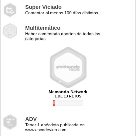
Super Viciado
Comentar al menos 100 días distintos
Multitemático
Haber comentado aportes de todas las
categorías
Memondo Network
1 DE 13 RETOS
8%
ADV
Tener 1 anécdota publicada en
www.ascodevida.com