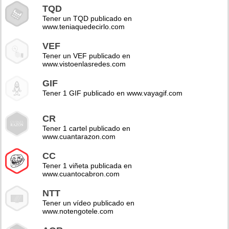
TQD
Tener un TQD publicado en
www.teniaquedecirlo.com
VEF
Tener un VEF publicado en
www.vistoenlasredes.com
GIF
Tener 1 GIF publicado en www.vayagif.com
CR
Tener 1 cartel publicado en
www.cuantarazon.com
CC
Tener 1 viñeta publicada en
www.cuantocabron.com
NTT
Tener un vídeo publicado en
www.notengotele.com