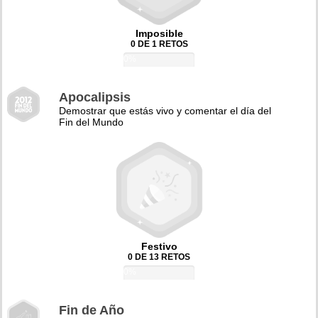
Imposible
0 DE 1 RETOS
0%
Apocalipsis
Demostrar que estás vivo y comentar el día del
Fin del Mundo
Festivo
0 DE 13 RETOS
0%
Fin de Año