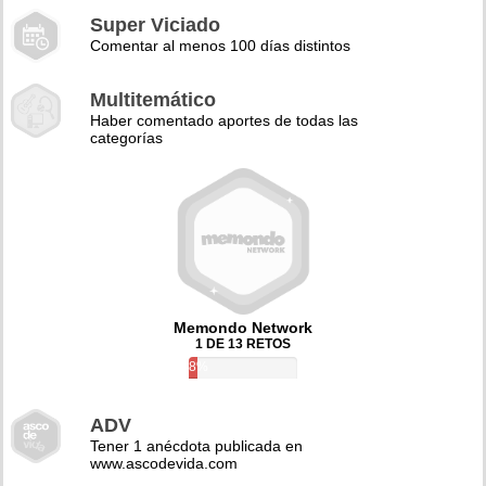
Super Viciado
Comentar al menos 100 días distintos
Multitemático
Haber comentado aportes de todas las
categorías
Memondo Network
1 DE 13 RETOS
8%
ADV
Tener 1 anécdota publicada en
www.ascodevida.com