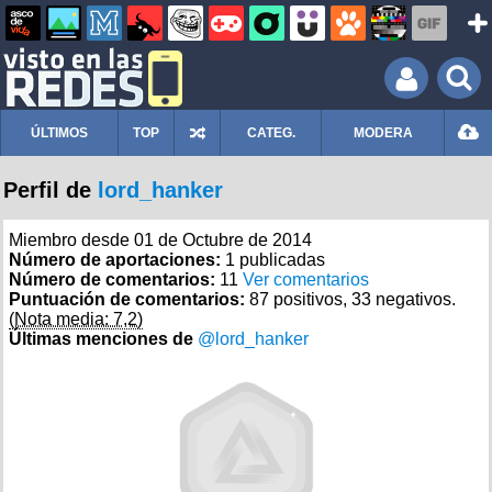
ÚLTIMOS
TOP
CATEG.
MODERA
Perfil de
lord_hanker
Miembro desde 01 de Octubre de 2014
Número de aportaciones:
1 publicadas
Número de comentarios:
11
Ver comentarios
Puntuación de comentarios:
87 positivos, 33 negativos.
(Nota media: 7,2)
Últimas menciones de
@lord_hanker