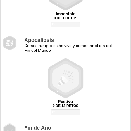
Imposible
0 DE 1 RETOS
0%
Apocalipsis
Demostrar que estás vivo y comentar el día del
Fin del Mundo
Festivo
0 DE 13 RETOS
0%
Fin de Año