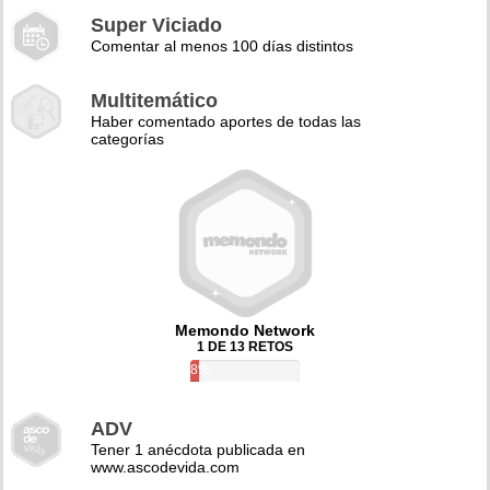
Super Viciado
Comentar al menos 100 días distintos
Multitemático
Haber comentado aportes de todas las
categorías
Memondo Network
1 DE 13 RETOS
8%
ADV
Tener 1 anécdota publicada en
www.ascodevida.com