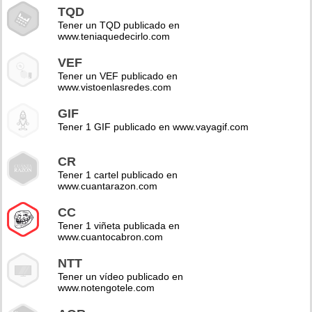
TQD
Tener un TQD publicado en
www.teniaquedecirlo.com
VEF
Tener un VEF publicado en
www.vistoenlasredes.com
GIF
Tener 1 GIF publicado en www.vayagif.com
CR
Tener 1 cartel publicado en
www.cuantarazon.com
CC
Tener 1 viñeta publicada en
www.cuantocabron.com
NTT
Tener un vídeo publicado en
www.notengotele.com