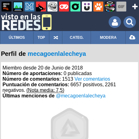
ÚLTIMOS
TOP
CATEG.
MODERA
Perfil de
mecagoenlalecheya
Miembro desde 20 de Junio de 2018
Número de aportaciones:
0 publicadas
Número de comentarios:
1513
Ver comentarios
Puntuación de comentarios:
6657 positivos, 2261
negativos.
(Nota media: 7,5)
Últimas menciones de
@mecagoenlalecheya