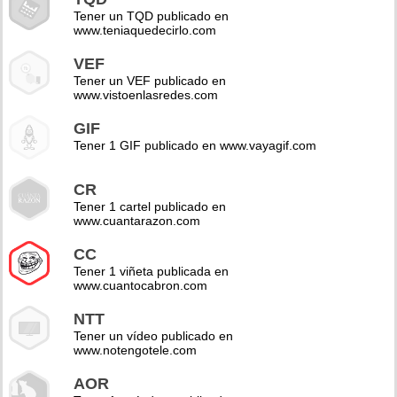
Tener un TQD publicado en
www.teniaquedecirlo.com
VEF
Tener un VEF publicado en
www.vistoenlasredes.com
GIF
Tener 1 GIF publicado en www.vayagif.com
CR
Tener 1 cartel publicado en
www.cuantarazon.com
CC
Tener 1 viñeta publicada en
www.cuantocabron.com
NTT
Tener un vídeo publicado en
www.notengotele.com
AOR