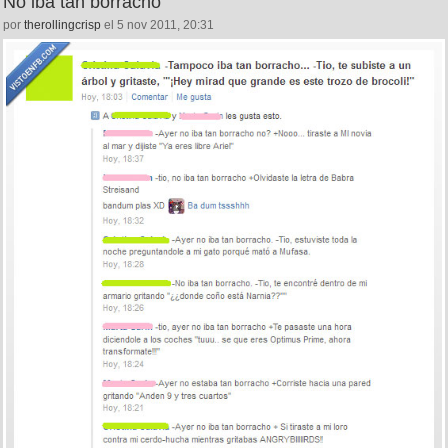
No iba tan borracho
por
therollingcrisp
el 5 nov 2011, 20:31