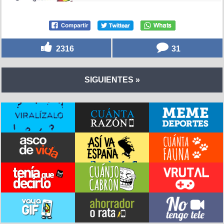
2316
31
SIGUIENTES »