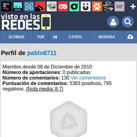
ÚLTIMOS
TOP
CATEG.
MODERA
Perfil de
pablo8711
Miembro desde 08 de Diciembre de 2010
Número de aportaciones:
0 publicadas
Número de comentarios:
130
Ver comentarios
Puntuación de comentarios:
5383 positivos, 795
negativos.
(Nota media: 8,7)