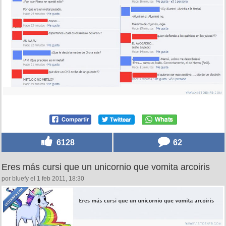
6128
62
Eres más cursi que un unicornio que vomita arcoiris
por bluefy el 1 feb 2011, 18:30