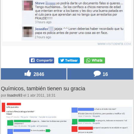
2846
16
Químicos, también tienen su gracia
por
lisadro93
el 1 abr 2011, 18:31