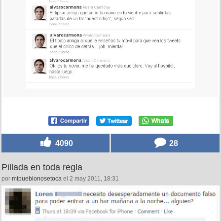
4090
28
Pillada en toda regla
por
mipueblonosetoca
el 2 may 2011, 18:31