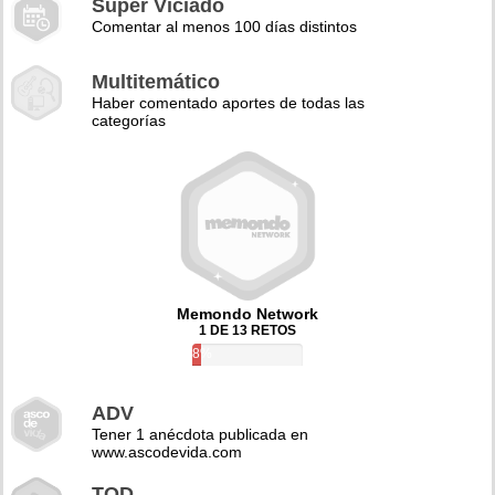
Super Viciado
Comentar al menos 100 días distintos
Multitemático
Haber comentado aportes de todas las
categorías
Memondo Network
1 DE 13 RETOS
8%
ADV
Tener 1 anécdota publicada en
www.ascodevida.com
TQD