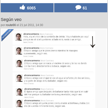
6065
61
Según veo
por
route66
el 21 jul 2011, 14:30