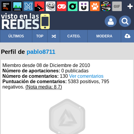
ÚLTIMOS
TOP
CATEG.
MODERA
Perfil de
pablo8711
Miembro desde 08 de Diciembre de 2010
Número de aportaciones:
0 publicadas
Número de comentarios:
130
Ver comentarios
Puntuación de comentarios:
5383 positivos, 795
negativos.
(Nota media: 8,7)