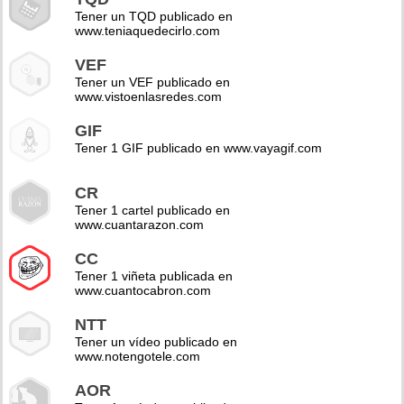
Tener un TQD publicado en
www.teniaquedecirlo.com
VEF
Tener un VEF publicado en
www.vistoenlasredes.com
GIF
Tener 1 GIF publicado en www.vayagif.com
CR
Tener 1 cartel publicado en
www.cuantarazon.com
CC
Tener 1 viñeta publicada en
www.cuantocabron.com
NTT
Tener un vídeo publicado en
www.notengotele.com
AOR