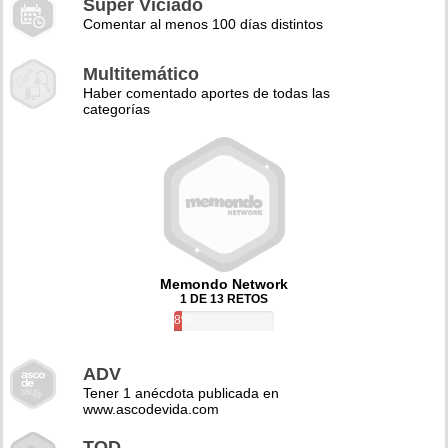
Super Viciado
Comentar al menos 100 días distintos
Multitemático
Haber comentado aportes de todas las
categorías
Memondo Network
1 DE 13 RETOS
8%
ADV
Tener 1 anécdota publicada en
www.ascodevida.com
TQD