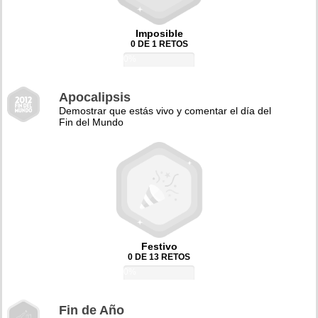
Imposible
0 DE 1 RETOS
0%
Apocalipsis
Demostrar que estás vivo y comentar el día del
Fin del Mundo
Festivo
0 DE 13 RETOS
0%
Fin de Año