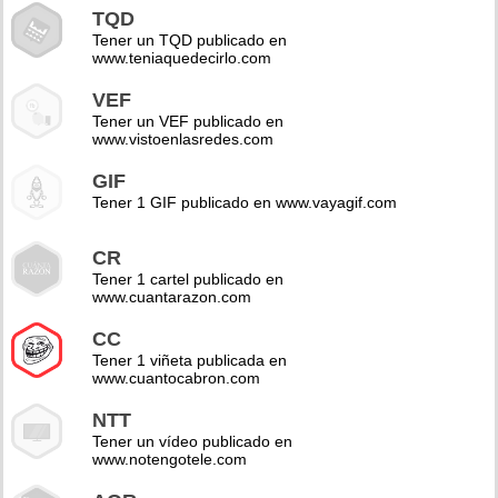
TQD
Tener un TQD publicado en
www.teniaquedecirlo.com
VEF
Tener un VEF publicado en
www.vistoenlasredes.com
GIF
Tener 1 GIF publicado en www.vayagif.com
CR
Tener 1 cartel publicado en
www.cuantarazon.com
CC
Tener 1 viñeta publicada en
www.cuantocabron.com
NTT
Tener un vídeo publicado en
www.notengotele.com