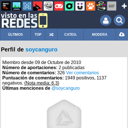
ÚLTIMOS
TOP
CATEG.
MODERA
Perfil de
soycanguro
Miembro desde 09 de Octubre de 2010
Número de aportaciones:
2 publicadas
Número de comentarios:
326
Ver comentarios
Puntuación de comentarios:
1949 positivos, 1137
negativos.
(Nota media: 6,3)
Últimas menciones de
@soycanguro