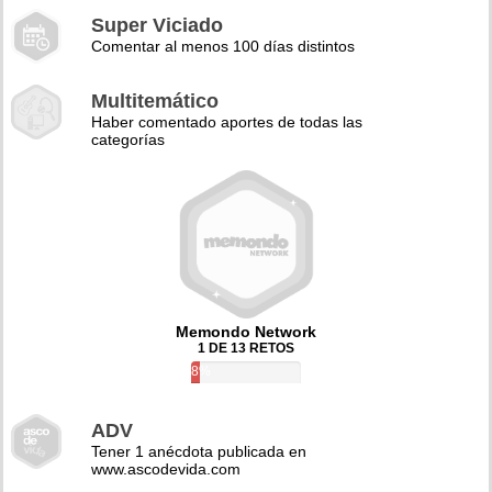
Super Viciado
Comentar al menos 100 días distintos
Multitemático
Haber comentado aportes de todas las
categorías
Memondo Network
1 DE 13 RETOS
8%
ADV
Tener 1 anécdota publicada en
www.ascodevida.com