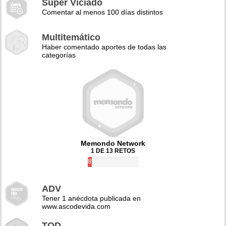
Super Viciado
Comentar al menos 100 días distintos
Multitemático
Haber comentado aportes de todas las
categorías
Memondo Network
1 DE 13 RETOS
8%
ADV
Tener 1 anécdota publicada en
www.ascodevida.com
TQD