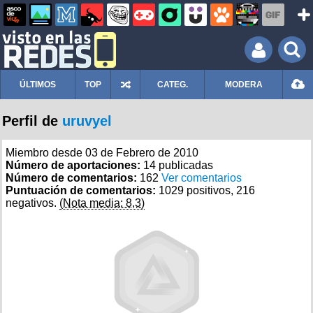
ÚLTIMOS
TOP
CATEG.
MODERA
Perfil de
uruvyel
Miembro desde 03 de Febrero de 2010
Número de aportaciones:
14 publicadas
Número de comentarios:
162
Ver comentarios
Puntuación de comentarios:
1029 positivos, 216
negativos.
(Nota media: 8,3)