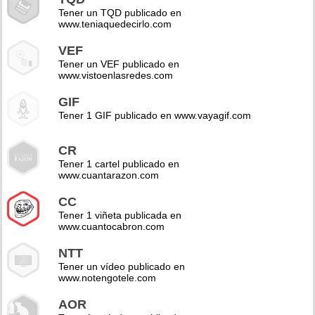
Tener un TQD publicado en
www.teniaquedecirlo.com
VEF
Tener un VEF publicado en
www.vistoenlasredes.com
GIF
Tener 1 GIF publicado en www.vayagif.com
CR
Tener 1 cartel publicado en
www.cuantarazon.com
CC
Tener 1 viñeta publicada en
www.cuantocabron.com
NTT
Tener un vídeo publicado en
www.notengotele.com
AOR