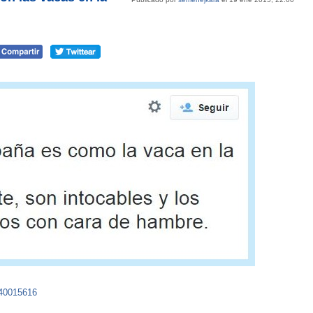
540015616