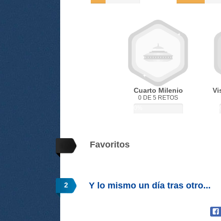
Cuarto Milenio
Vi
0 DE 5 RETOS
0%
Favoritos
Y lo mismo un día tras otro...
2