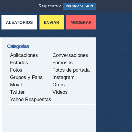
Regístrate
o
INICIAR SESIÓN
ALEATORIOS
ENVIAR
MODERAR
Categorías
Aplicaciones
Conversaciones
Estados
Famosos
Fotos
Fotos de portada
Grupos y Fans
Instagram
Móvil
Otros
Twitter
Vídeos
Yahoo Respuestas