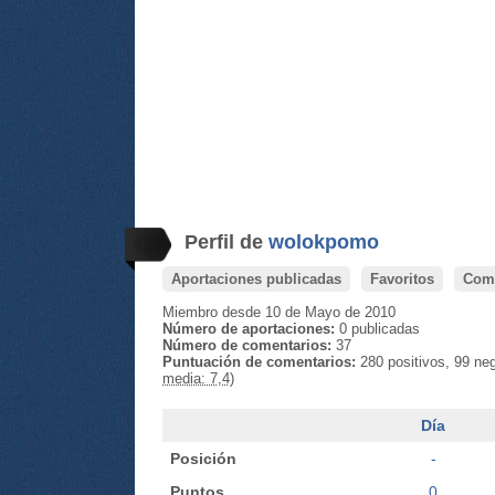
Perfil de
wolokpomo
Aportaciones publicadas
Favoritos
Come
Miembro desde 10 de Mayo de 2010
Número de aportaciones:
0 publicadas
Número de comentarios:
37
Puntuación de comentarios:
280 positivos, 99 ne
media: 7,4)
Día
Posición
-
Puntos
0