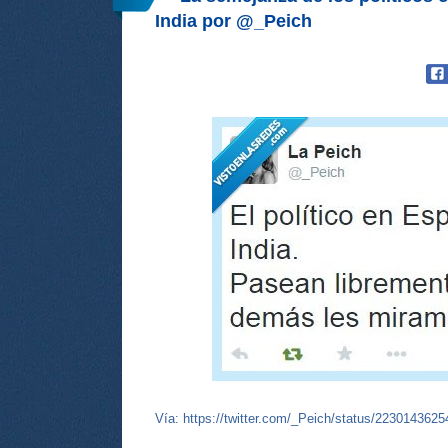
India por @_Peich
Vía:
https://twitter.com/_Peich/status/223014362