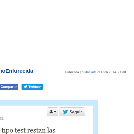
rioEnfurecida
Publicado por
doblada
el 4 feb 2014, 21:30