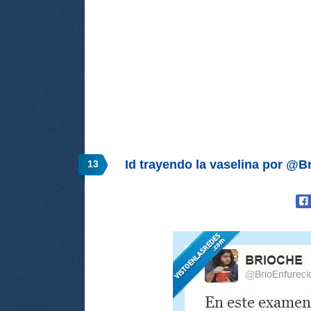
Id trayendo la vaselina por @B
13