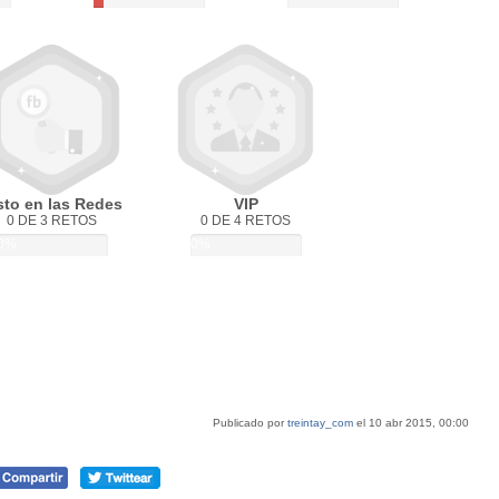
sto en las Redes
VIP
0 DE 3 RETOS
0 DE 4 RETOS
0%
0%
Publicado por
treintay_com
el 10 abr 2015, 00:00