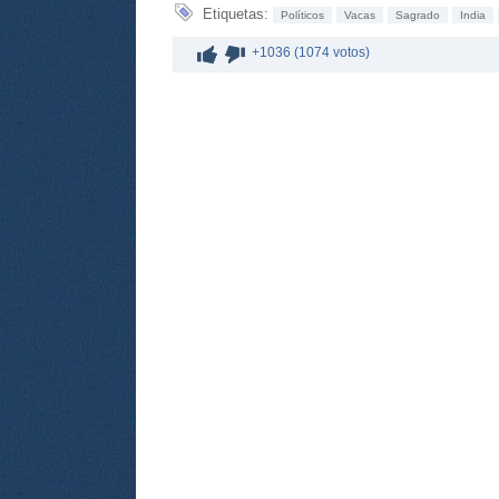
Etiquetas:
Políticos
Vacas
Sagrado
India
+1036 (1074 votos)