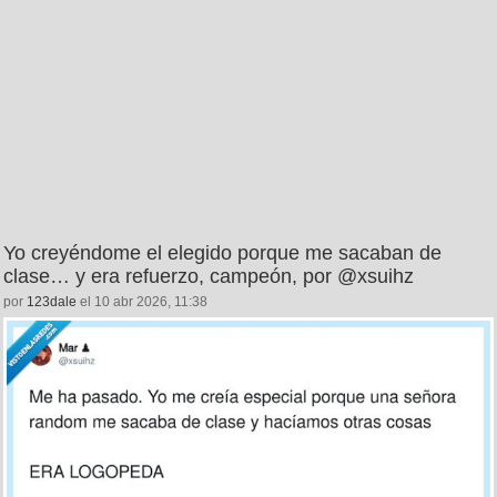
Yo creyéndome el elegido porque me sacaban de
clase… y era refuerzo, campeón, por @xsuihz
por
123dale
el 10 abr 2026, 11:38