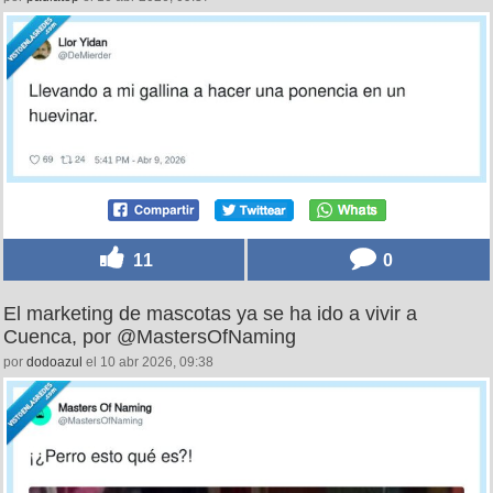
11
0
El marketing de mascotas ya se ha ido a vivir a
Cuenca, por @MastersOfNaming
por
dodoazul
el 10 abr 2026, 09:38