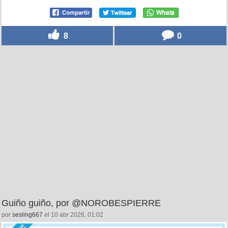
8
0
Guiño guiño, por @NOROBESPIERRE
por
sesling667
el 10 abr 2026, 01:02