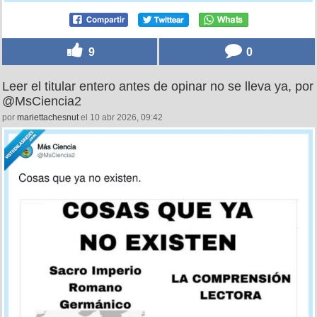
9
0
Leer el titular entero antes de opinar no se lleva ya, por
@MsCiencia2
por
mariettachesnut
el 10 abr 2026, 09:42