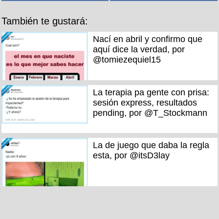
También te gustará:
Nací en abril y confirmo que
aquí dice la verdad, por
@tomiezequiel15
La terapia pa gente con prisa:
sesión express, resultados
pending, por @T_Stockmann
La de juego que daba la regla
esta, por @itsD3lay