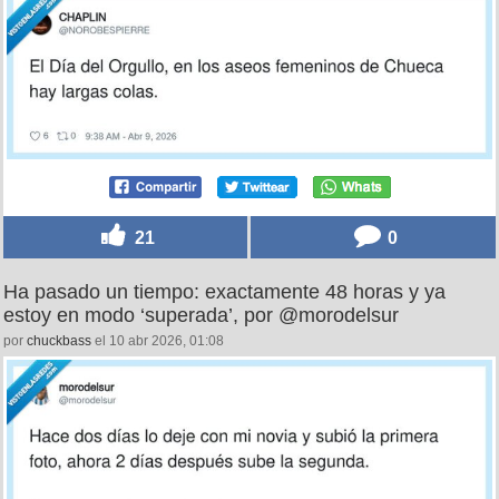
21
0
Ha pasado un tiempo: exactamente 48 horas y ya
estoy en modo ‘superada’, por @morodelsur
por
chuckbass
el 10 abr 2026, 01:08