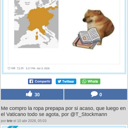
30
0
Me compro la ropa prepapa por si acaso, que luego en
el Vaticano todo se agota, por @T_Stockmann
por
tete
el 10 abr 2026, 05:03