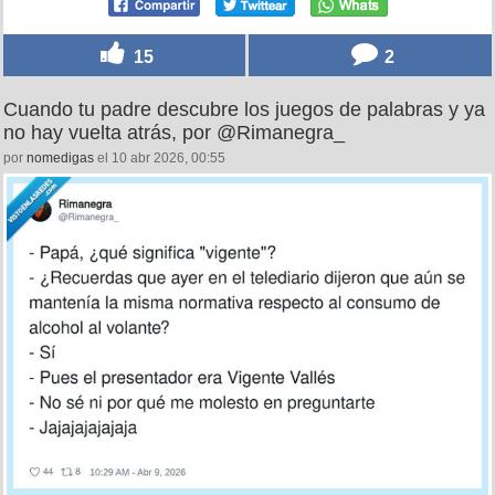
15
2
Cuando tu padre descubre los juegos de palabras y ya
no hay vuelta atrás, por @Rimanegra_
por
nomedigas
el 10 abr 2026, 00:55