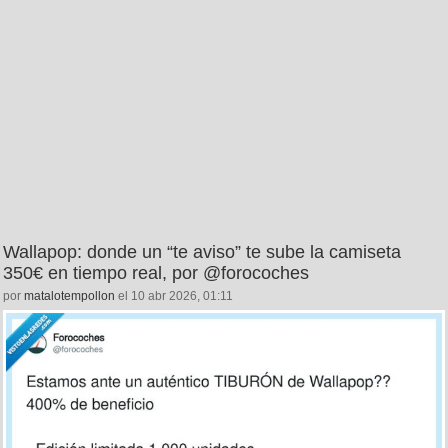
Wallapop: donde un “te aviso” te sube la camiseta
350€ en tiempo real, por @forocoches
por
matalotempollon
el 10 abr 2026, 01:11