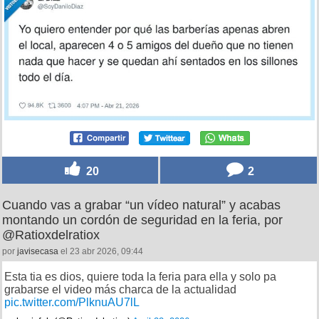
20
2
Cuando vas a grabar “un vídeo natural” y acabas
montando un cordón de seguridad en la feria, por
@Ratioxdelratiox
por
javisecasa
el 23 abr 2026, 09:44
Esta tia es dios, quiere toda la feria para ella y solo pa
grabarse el video más charca de la actualidad
pic.twitter.com/PlknuAU7lL