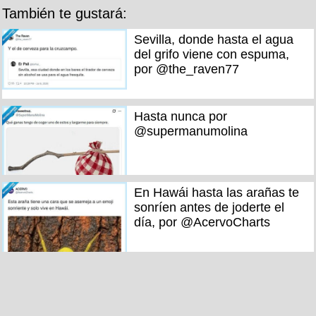
También te gustará:
Sevilla, donde hasta el agua
del grifo viene con espuma,
por @the_raven77
Hasta nunca por
@supermanumolina
En Hawái hasta las arañas te
sonríen antes de joderte el
día, por @AcervoCharts