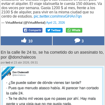
evitar el alquiler. El viaje ida/vuelta le cuesta 150 dólares. Va
dos veces por semana. Gasta 1200 $ al mes, frente a los
2100 $ de alquiler, para vivir en la misma ciudad que su
centro de estudios.
pic.twitter.com/mnxGHAn7qn
— VirtudMental (@VirtudMental)
April 21, 2026
10
3
En la calle lle 24 to, se ha cometido do un asesinato to,
por @donchalecos
por
twd
el 23 abr 2026, 09:31