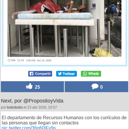
25
0
Next, por @PropositoyVida
por
bobobobs
el 23 abr 2026, 10:57
El departamento de Recursos Humanos con los currículos de
las personas que llegan sin contactos
pic.twitter.com/36g60lFv9s