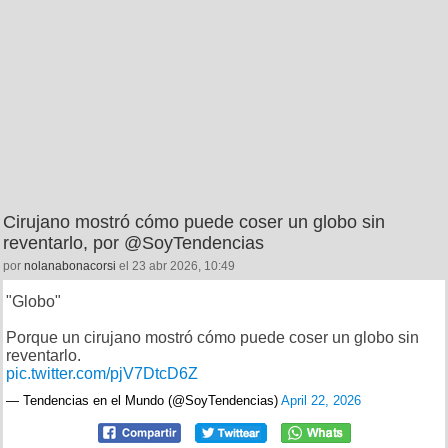
Cirujano mostró cómo puede coser un globo sin
reventarlo, por @SoyTendencias
por
nolanabonacorsi
el 23 abr 2026, 10:49
"Globo"
Porque un cirujano mostró cómo puede coser un globo sin
reventarlo.
pic.twitter.com/pjV7DtcD6Z
— Tendencias en el Mundo (@SoyTendencias)
April 22, 2026