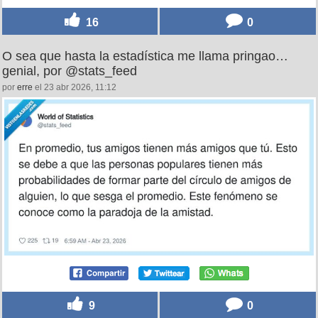
16
0
O sea que hasta la estadística me llama pringao…
genial, por @stats_feed
por
erre
el 23 abr 2026, 11:12
9
0