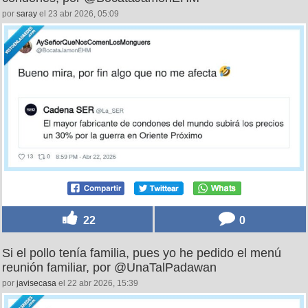
por
saray
el 23 abr 2026, 05:09
22
0
Si el pollo tenía familia, pues yo he pedido el menú
reunión familiar, por @UnaTalPadawan
por
javisecasa
el 22 abr 2026, 15:39