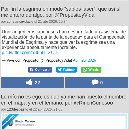
Por fin la esgrima en modo “sables láser”, que así sí
me entero de algo, por @PropositoyVida
por
constanceydavid
el 21 abr 2026, 15:34
Unos ingenieros japoneses han desarrollado un «sistema de
visualización de la punta de la espada» para el Campeonato
Mundial de Esgrima, y hace que ver la esgrima sea una
experiencia absolutamente increíble.
pic.twitter.com/a365H1ZQiB
— Vive con Propósito. (@PropositoyVida)
April 20, 2026
22
0
Lo mío no es ego, es que ya me han puesto el nombre
en el mapa y en el temario, por @RincnCuriosoo
por
123despasito
el 22 abr 2026, 21:08