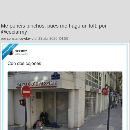
Me ponéis pinchos, pues me hago un loft, por
@ceciarmy
por
constanceydavid
el 23 abr 2026, 04:56