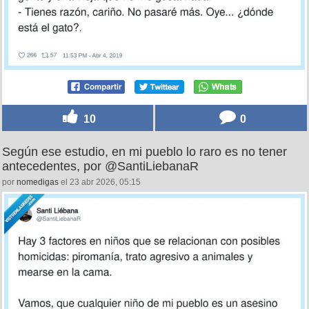
10
0
Según ese estudio, en mi pueblo lo raro es no tener
antecedentes, por @SantiLiebanaR
por
nomedigas
el 23 abr 2026, 05:15