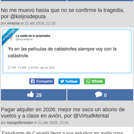
No me muevo hasta que no se confirme la tragedia,
por @keijosdeputa
por
errejota
el 22 abr 2026, 12:10
29
0
Pagar alquiler en 2026: mejor me saco un abono de
vuelos y a clase en avión, por @VirtudMental
por
topogolforoedor
el 21 abr 2026, 15:41
Estudiante de Canadá llega a sus estudios en avión para