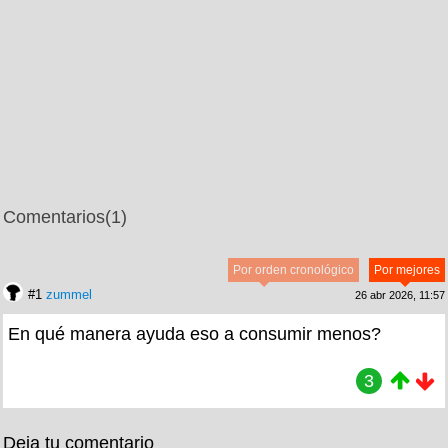
Comentarios
(1)
Por orden cronológico
Por mejores
#1
zummel
26 abr 2026, 11:57
En qué manera ayuda eso a consumir menos?
3
Deja tu comentario