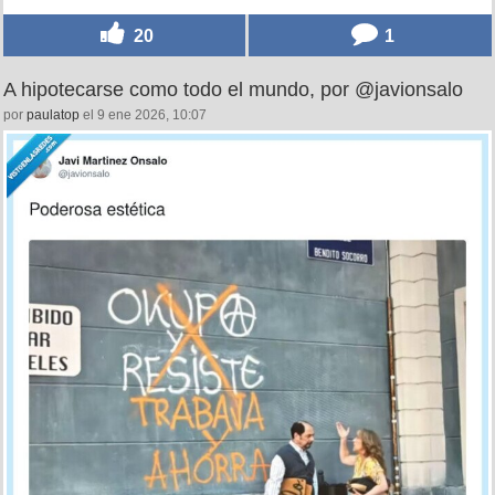
20
1
A hipotecarse como todo el mundo, por @javionsalo
por
paulatop
el 9 ene 2026, 10:07