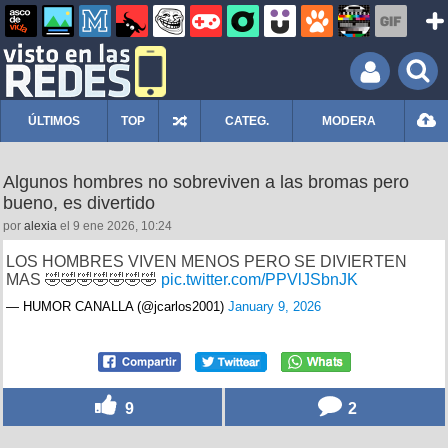
ÚLTIMOS
TOP
CATEG.
MODERA
Algunos hombres no sobreviven a las bromas pero
bueno, es divertido
por
alexia
el 9 ene 2026, 10:24
LOS HOMBRES VIVEN MENOS PERO SE DIVIERTEN
MAS 🤣🤣🤣🤣🤣🤣🤣
pic.twitter.com/PPVlJSbnJK
— HUMOR CANALLA (@jcarlos2001)
January 9, 2026
9
2