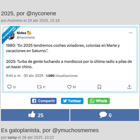
2025, por @nyconene
por Anónimo el 29 abr 2025, 15:18
25
0
Es gatoplanista, por @ymuchosmemes
por
saray
el 28 abr 2025, 10:22