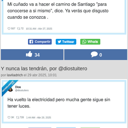
34
0
Y nunca las tendrán, por @diostuitero
por
laviladrich
el 29 abr 2025, 10:01