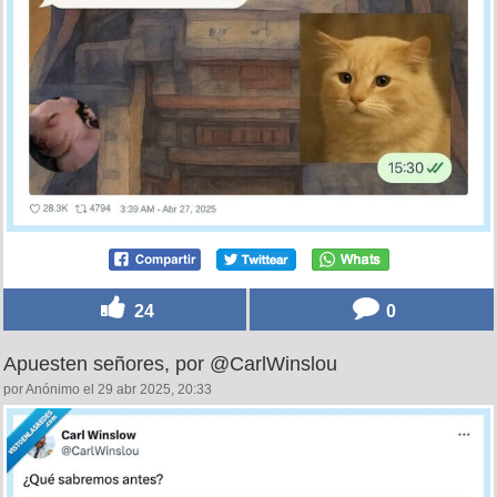
24
0
Apuesten señores, por @CarlWinslou
por Anónimo el 29 abr 2025, 20:33