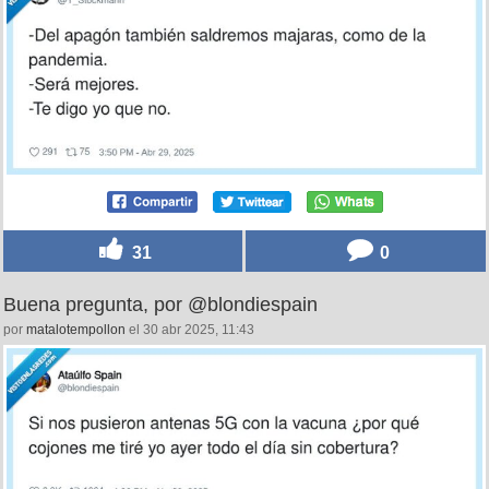
31
0
Buena pregunta, por @blondiespain
por
matalotempollon
el 30 abr 2025, 11:43