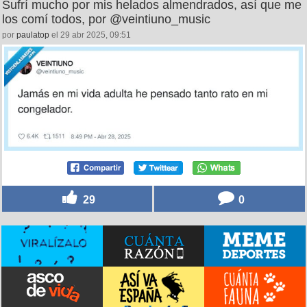
Sufrí mucho por mis helados almendrados, así que me
los comí todos, por @veintiuno_music
por
paulatop
el 29 abr 2025, 09:51
29
0