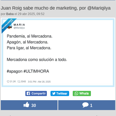
Juan Roig sabe mucho de marketing, por @Mariqiiya
por
Baba
el 29 abr 2025, 09:52
30
1