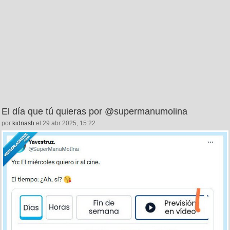
El día que tú quieras por @supermanumolina
por
kidnash
el 29 abr 2025, 15:22