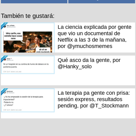
También te gustará:
La ciencia explicada por gente
que vio un documental de
Netflix a las 3 de la mañana,
por @ymuchosmemes
Qué asco da la gente, por
@Hanky_solo
La terapia pa gente con prisa:
sesión express, resultados
pending, por @T_Stockmann