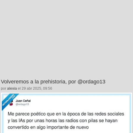
Volveremos a la prehistoria, por @ordago13
por
alexia
el 29 abr 2025, 09:56