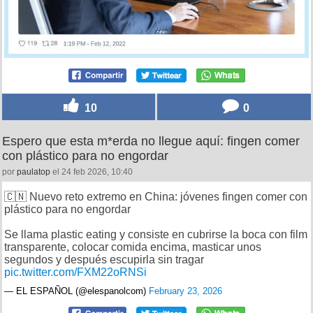
10
0
Espero que esta m*erda no llegue aquí: fingen comer
con plástico para no engordar
por
paulatop
el 24 feb 2026, 10:40
🇨🇳 Nuevo reto extremo en China: jóvenes fingen comer con
plástico para no engordar
Se llama plastic eating y consiste en cubrirse la boca con film
transparente, colocar comida encima, masticar unos
segundos y después escupirla sin tragar
pic.twitter.com/FXM22oRNSi
— EL ESPAÑOL (@elespanolcom)
February 23, 2026