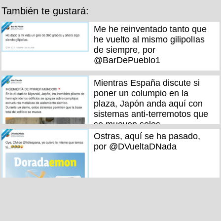
También te gustará:
Me he reinventado tanto que
he vuelto al mismo gilipolIas
de siempre, por
@BarDePueblo1
Mientras España discute si
poner un columpio en la
plaza, Japón anda aquí con
sistemas anti-terremotos que
se mueven solos
Ostras, aquí se ha pasado,
por @DVueltaDNada