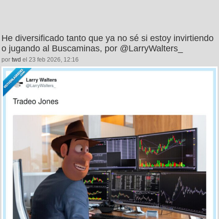
He diversificado tanto que ya no sé si estoy invirtiendo
o jugando al Buscaminas, por @LarryWalters_
por
twd
el 23 feb 2026, 12:16