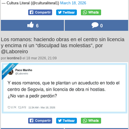
— Cultura Literal (@culturaliteral1)
March 18, 2026
6
0
Los romanos: haciendo obras en el centro sin licencia
y encima ni un “disculpad las molestias”, por
@Laboreiro
por
leontine3
el 18 mar 2026, 21:09