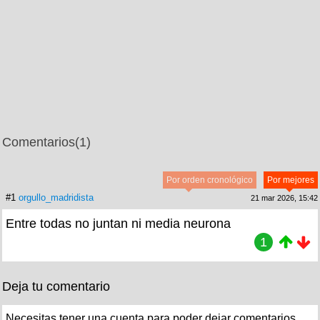
Comentarios
(1)
Por orden cronológico
Por mejores
#1
orgullo_madridista
21 mar 2026, 15:42
Entre todas no juntan ni media neurona
1
Deja tu comentario
Necesitas tener una cuenta para poder dejar comentarios.