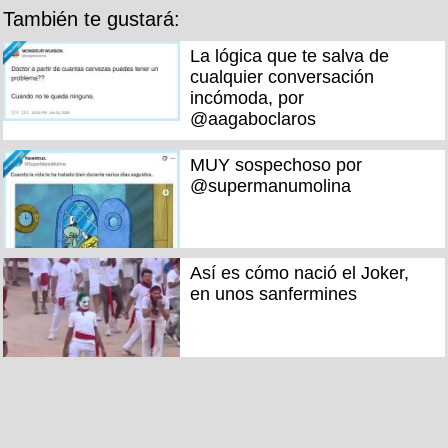
También te gustará:
La lógica que te salva de
cualquier conversación
incómoda, por
@aagaboclaros
MUY sospechoso por
@supermanumolina
Así es cómo nació el Joker,
en unos sanfermines