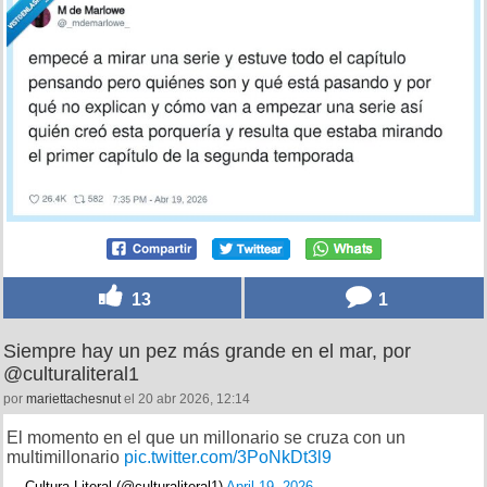
13
1
Siempre hay un pez más grande en el mar, por
@culturaliteral1
por
mariettachesnut
el 20 abr 2026, 12:14
El momento en el que un millonario se cruza con un
multimillonario
pic.twitter.com/3PoNkDt3l9
— Cultura Literal (@culturaliteral1)
April 19, 2026