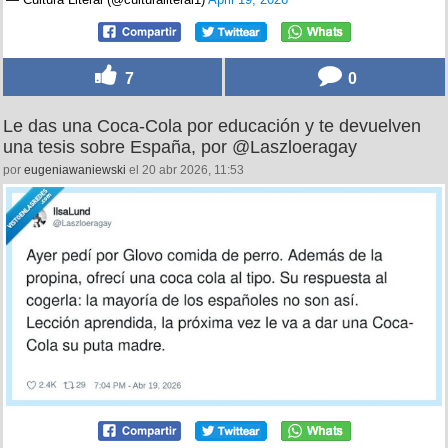
7
0
Le das una Coca‑Cola por educación y te devuelven
una tesis sobre España, por @Laszloeragay
por
eugeniawaniewski
el 20 abr 2026, 11:53