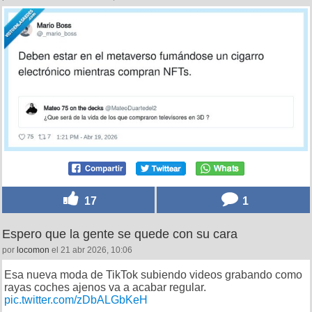
17
1
Espero que la gente se quede con su cara
por
locomon
el 21 abr 2026, 10:06
Esa nueva moda de TikTok subiendo videos grabando como
rayas coches ajenos va a acabar regular.
pic.twitter.com/zDbALGbKeH