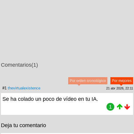
Comentarios
(1)
Por orden cronológico
Por mejores
#1
thevirtualexistence
21 abr 2026, 22:11
Se ha colado un poco de vídeo en tu IA.
1
Deja tu comentario