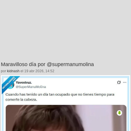
Maravilloso día por @supermanumolina
por
kidnash
el 19 abr 2026, 14:52