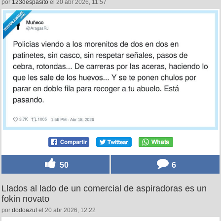
por
123despasito
el 20 abr 2026, 11:57
50
6
Llados al lado de un comercial de aspiradoras es un
fokin novato
por
dodoazul
el 20 abr 2026, 12:22