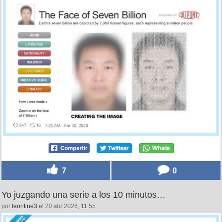
7
0
Yo juzgando una serie a los 10 minutos…
por
leontine3
el 20 abr 2026, 11:55