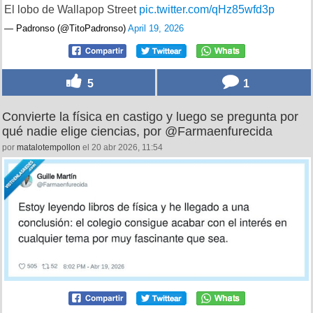
El lobo de Wallapop Street
pic.twitter.com/qHz85wfd3p
— Padronso (@TitoPadronso)
April 19, 2026
5
1
Convierte la física en castigo y luego se pregunta por
qué nadie elige ciencias, por @Farmaenfurecida
por
matalotempollon
el 20 abr 2026, 11:54