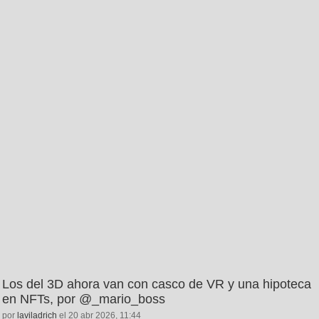
Los del 3D ahora van con casco de VR y una hipoteca
en NFTs, por @_mario_boss
por
laviladrich
el 20 abr 2026, 11:44