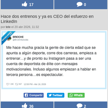
17
0
Hace dos entrenos y ya es CEO del esfuerzo en
LinkedIn
por
tete
el 20 abr 2026, 11:32
36
2