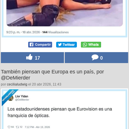
17
0
También piensan que Europa es un país, por
@DeMierder
por
cecilialudwig
el 20 abr 2026, 11:43