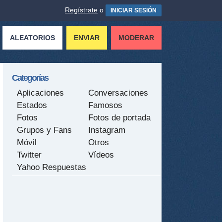
Regístrate
o
INICIAR SESIÓN
ALEATORIOS
ENVIAR
MODERAR
Categorías
Aplicaciones
Conversaciones
Estados
Famosos
Fotos
Fotos de portada
Grupos y Fans
Instagram
Móvil
Otros
Twitter
Vídeos
Yahoo Respuestas
tir
ame