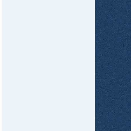
tir
ame