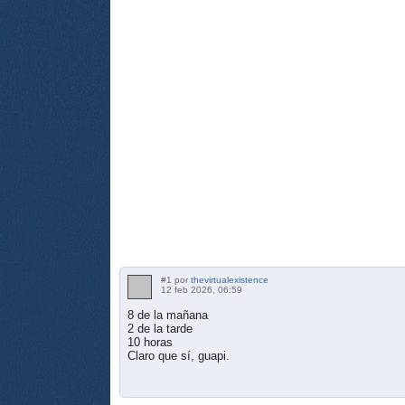
#1 por
thevirtualexistence
12 feb 2026, 06:59
8 de la mañana
2 de la tarde
10 horas
Claro que sí, guapi.