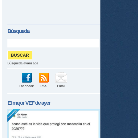
Búsqueda
Búsqueda avanzada
Facebook
RSS
Email
El mejor
VEF
de ayer