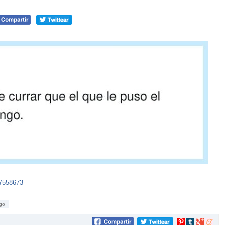
37558673
ngo
Compartir
Compartir
Compartir
Compar