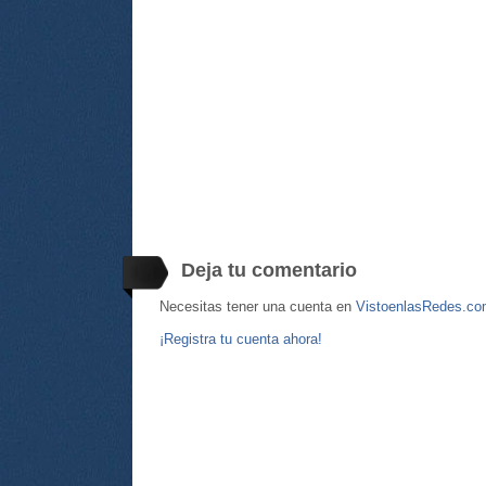
Deja tu comentario
Necesitas tener una cuenta en
VistoenlasRedes.c
¡Registra tu cuenta ahora!