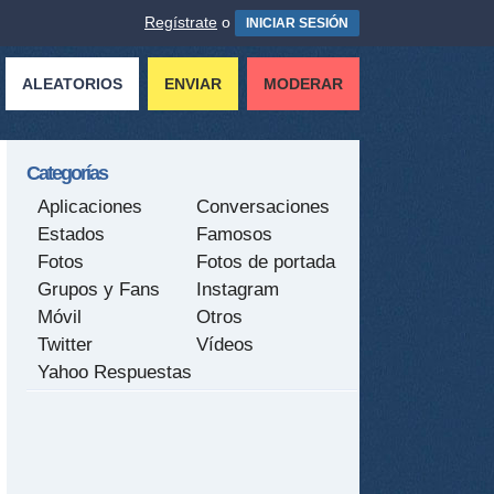
Regístrate
o
INICIAR SESIÓN
ALEATORIOS
ENVIAR
MODERAR
Categorías
Aplicaciones
Conversaciones
Estados
Famosos
Fotos
Fotos de portada
Grupos y Fans
Instagram
Móvil
Otros
Twitter
Vídeos
Yahoo Respuestas
tir
ame