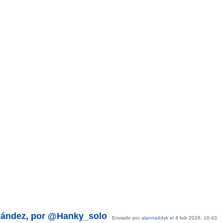
nández, por @Hanky_solo
Enviado por
alanna4dyk
el 4 feb 2026, 16:43