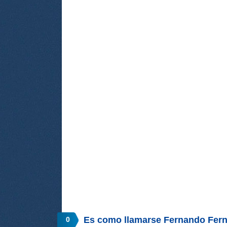
Es como llamarse Fernando Fer
0