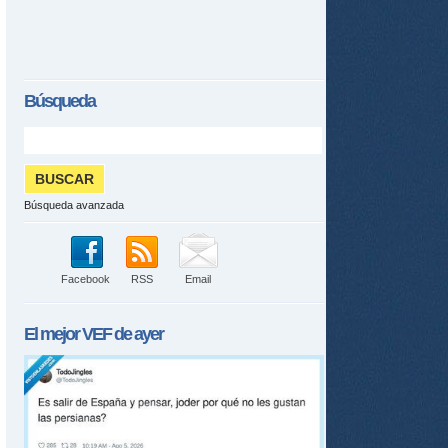
Búsqueda
Búsqueda avanzada
Facebook
RSS
Email
El mejor
VEF
de ayer