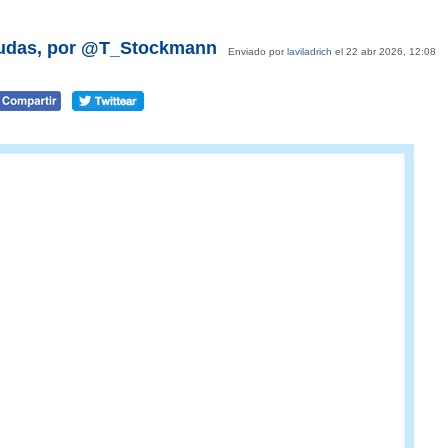
 dudas, por @T_Stockmann
Enviado por
laviladrich
el 22 abr 2026, 12:08