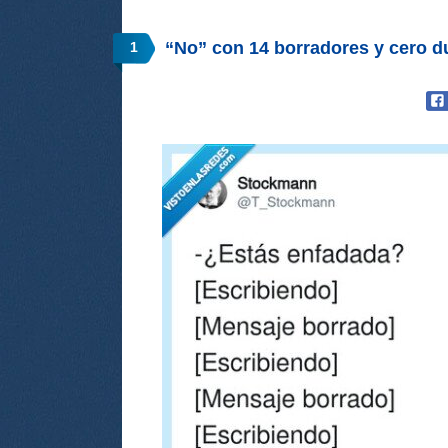
“No” con 14 borradores y cero
1