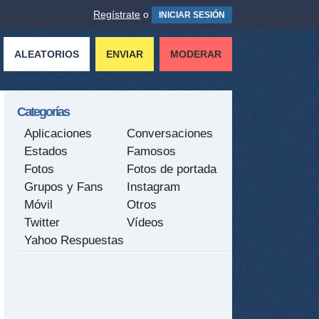
Regístrate
o
INICIAR SESIÓN
ALEATORIOS
ENVIAR
MODERAR
Categorías
Aplicaciones
Conversaciones
Estados
Famosos
Fotos
Fotos de portada
Grupos y Fans
Instagram
Móvil
Otros
Twitter
Vídeos
Yahoo Respuestas
tir
ame