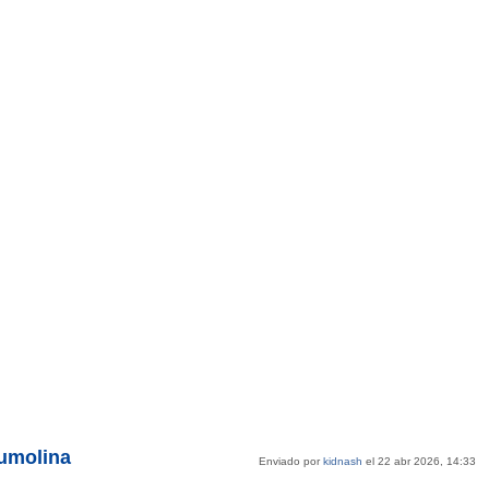
umolina
Enviado por
kidnash
el 22 abr 2026, 14:33