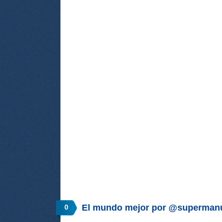
El mundo mejor por @superman
0