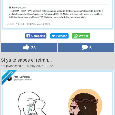
33
5
Si ya te sabes el refrán...
por
javisecasa
el 16 may 2025, 12:22