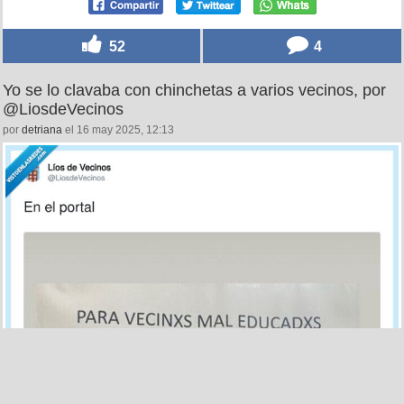
52
4
Yo se lo clavaba con chinchetas a varios vecinos, por
@LiosdeVecinos
por
detriana
el 16 may 2025, 12:13