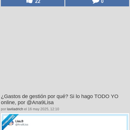
22
0
¿Gastos de gestión por qué? Si lo hago TODO YO
online, por @Ana9Lisa
por
laviladrich
el 16 may 2025, 12:10