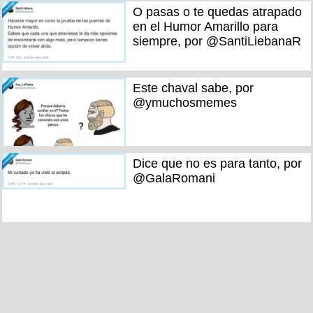
O pasas o te quedas atrapado
en el Humor Amarillo para
siempre, por @SantiLiebanaR
Este chaval sabe, por
@ymuchosmemes
Dice que no es para tanto, por
@GalaRomani