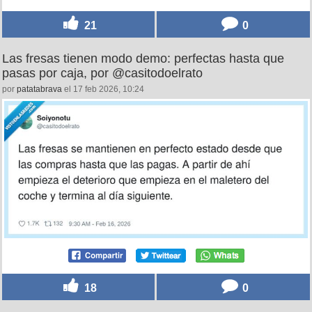
21
0
Las fresas tienen modo demo: perfectas hasta que
pasas por caja, por @casitodoelrato
por
patatabrava
el 17 feb 2026, 10:24
18
0