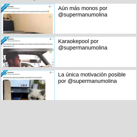
Aún más monos por
@supermanumolina
Karaokepool por
@supermanumolina
La única motivación posible
por @supermanumolina