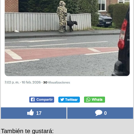
17
0
También te gustará: