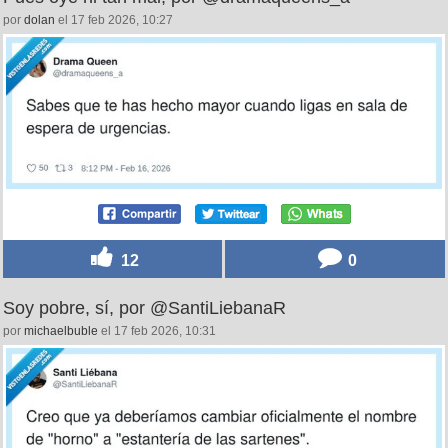
por
dolan
el 17 feb 2026, 10:27
12
0
Soy pobre, sí, por @SantiLiebanaR
por
michaelbuble
el 17 feb 2026, 10:31