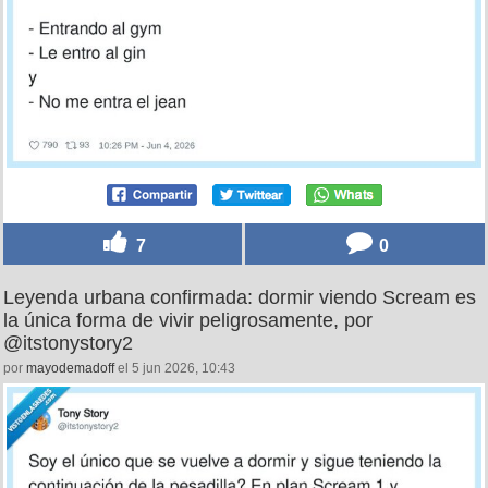
7
0
Leyenda urbana confirmada: dormir viendo Scream es
la única forma de vivir peligrosamente, por
@itstonystory2
por
mayodemadoff
el 5 jun 2026, 10:43