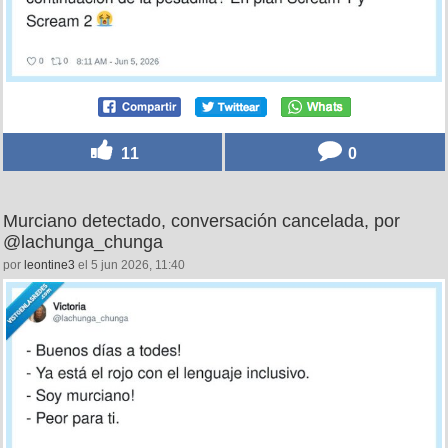
11
0
Murciano detectado, conversación cancelada, por
@lachunga_chunga
por
leontine3
el 5 jun 2026, 11:40