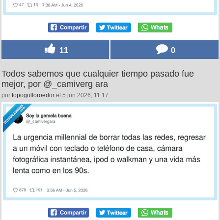
11
0
Todos sabemos que cualquier tiempo pasado fue
mejor, por @_camiverg ara
por
topogolforoedor
el 5 jun 2026, 11:17