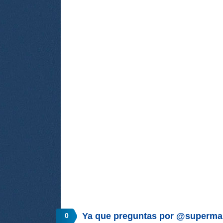
Ya que preguntas por @superm
0