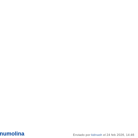
anumolina
Enviado por
kidnash
el 24 feb 2026, 14:46