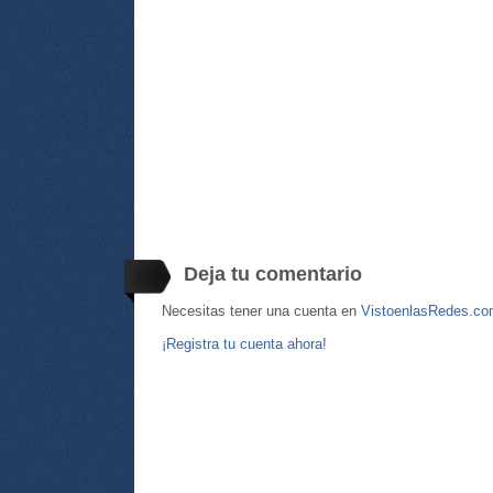
Deja tu comentario
Necesitas tener una cuenta en
VistoenlasRedes.c
¡Registra tu cuenta ahora!