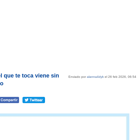
l que te toca viene sin
Enviado por
alanna4dyk
el 26 feb 2026, 06:54
co