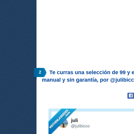
Te curras una selección de 99 y e
2
manual y sin garantía, por @julibic