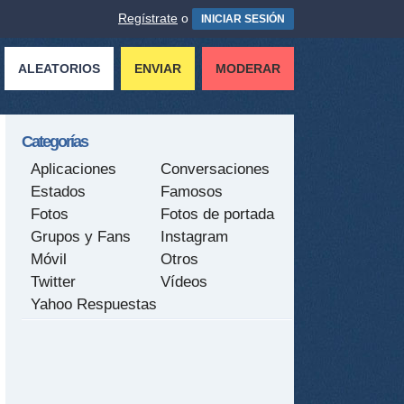
Regístrate
o
INICIAR SESIÓN
ALEATORIOS
ENVIAR
MODERAR
Categorías
Aplicaciones
Conversaciones
Estados
Famosos
Fotos
Fotos de portada
Grupos y Fans
Instagram
Móvil
Otros
Twitter
Vídeos
Yahoo Respuestas
tir
ame