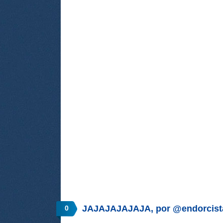
JAJAJAJAJAJA, por @endorcist
0