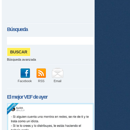
Búsqueda
Búsqueda avanzada
Facebook
RSS
Email
El mejor
VEF
de ayer