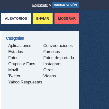
Regístrate
o
INICIAR SESIÓN
ALEATORIOS
ENVIAR
MODERAR
Categorías
Aplicaciones
Conversaciones
Estados
Famosos
Fotos
Fotos de portada
Grupos y Fans
Instagram
Móvil
Otros
Twitter
Vídeos
Yahoo Respuestas
tir
ame