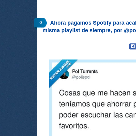
Ahora pagamos Spotify para aca
0
misma playlist de siempre, por @po