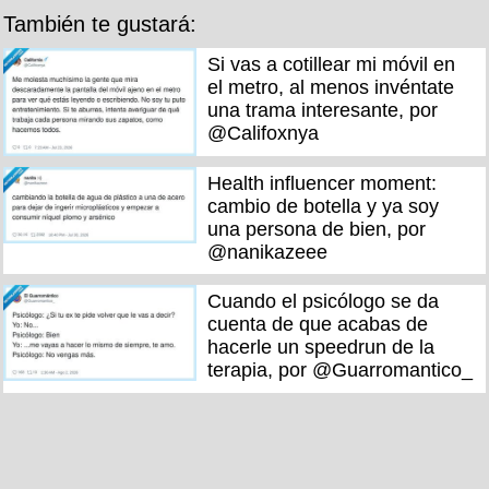
También te gustará:
Si vas a cotillear mi móvil en
el metro, al menos invéntate
una trama interesante, por
@Califoxnya
Health influencer moment:
cambio de botella y ya soy
una persona de bien, por
@nanikazeee
Cuando el psicólogo se da
cuenta de que acabas de
hacerle un speedrun de la
terapia, por @Guarromantico_