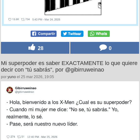
28
0
Mi superpoder es saber EXACTAMENTE lo que quiere
decir con “tú sabrás”, por @gibirruweinao
por
yuno
el 25 mar 2026, 19:05