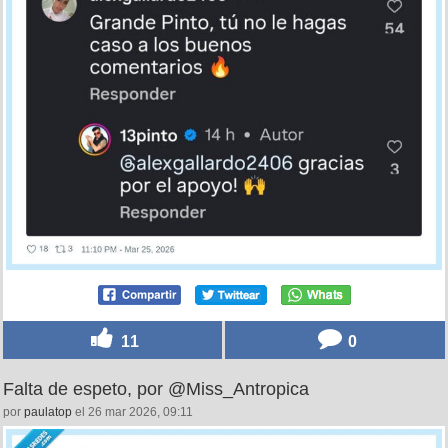
11
0
Falta de espeto, por @Miss_Antropica
por
paulatop
el 26 mar 2026, 09:11