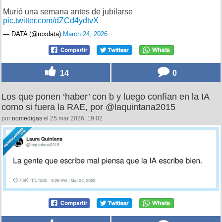
Murió una semana antes de jubilarse
pic.twitter.com/dZCd4ydtvX
— DATA (@rcxdata)
March 24, 2026
14
0
Los que ponen ‘haber’ con b y luego confían en la IA
como si fuera la RAE, por @laquintana2015
por
nomedigas
el 25 mar 2026, 19:02