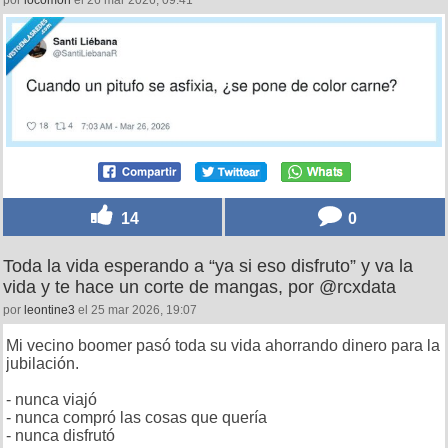
por
locomon
el 26 mar 2026, 09:41
14
0
Toda la vida esperando a “ya si eso disfruto” y va la
vida y te hace un corte de mangas, por @rcxdata
por
leontine3
el 25 mar 2026, 19:07
Mi vecino boomer pasó toda su vida ahorrando dinero para la
jubilación.
- nunca viajó
- nunca compró las cosas que quería
- nunca disfrutó