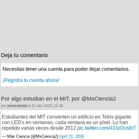
Deja tu comentario
Necesitas tener una cuenta para poder dejar comentarios.
¡Registra tu cuenta ahora!
Por algo estudian en el MIT, por @MsCiencia2
por
jessicatodd
el 21 abr 2026, 11:36
Estudiantes del MIT convierten un edificio en Tetris gigante
con LED's en ventanas, cada ventana es un píxel. Lo han
repetido varias veces desde 2012
pic.twitter.com/433zDvslbT
— Más Ciencia (@MsCiencia2)
April 21, 2026