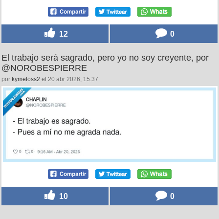
12
0
El trabajo será sagrado, pero yo no soy creyente, por
@NOROBESPIERRE
por
kymeloss2
el 20 abr 2026, 15:37
10
0