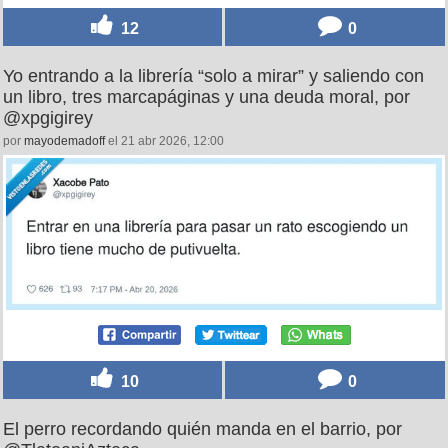
12
0
Yo entrando a la librería “solo a mirar” y saliendo con
un libro, tres marcapáginas y una deuda moral, por
@xpgigirey
por
mayodemadoff
el 21 abr 2026, 12:00
10
0
El perro recordando quién manda en el barrio, por