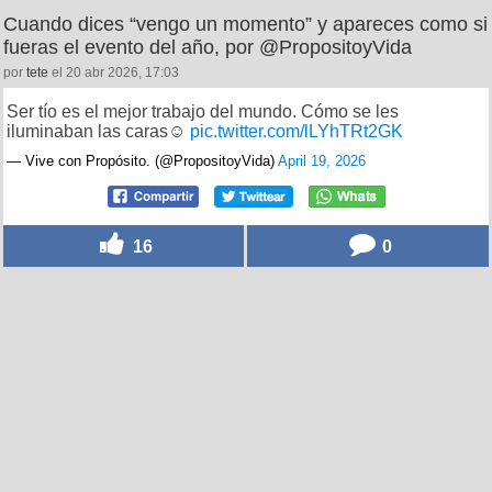
Cuando dices “vengo un momento” y apareces como si
fueras el evento del año, por @PropositoyVida
por
tete
el 20 abr 2026, 17:03
Ser tío es el mejor trabajo del mundo. Cómo se les
iluminaban las caras☺️
pic.twitter.com/lLYhTRt2GK
— Vive con Propósito. (@PropositoyVida)
April 19, 2026
16
0