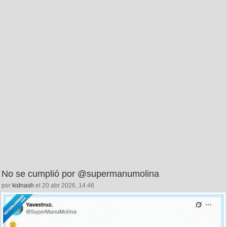
No se cumplió por @supermanumolina
por
kidnash
el 20 abr 2026, 14:46