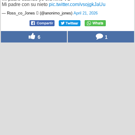
Mi padre con su nieto
pic.twitter.com/vsojgkJaUu
— Ross_co_Jones  (@anonimo_jones)
April 21, 2026
6
1