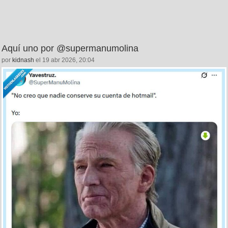
Aquí uno por @supermanumolina
por
kidnash
el 19 abr 2026, 20:04