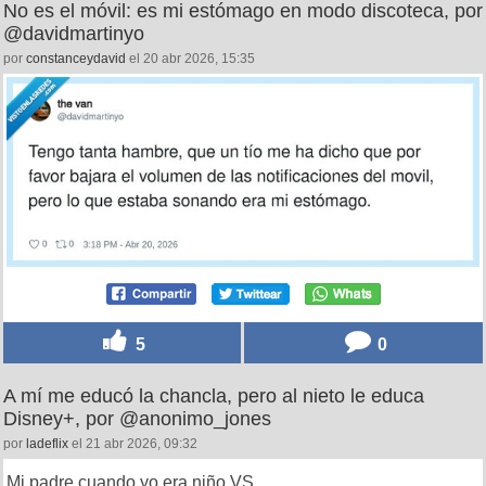
No es el móvil: es mi estómago en modo discoteca, por
@davidmartinyo
por
constanceydavid
el 20 abr 2026, 15:35
5
0
A mí me educó la chancla, pero al nieto le educa
Disney+, por @anonimo_jones
por
ladeflix
el 21 abr 2026, 09:32
Mi padre cuando yo era niño VS