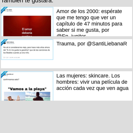
También te gustará:
Amor de los 2000: espérate
que me tengo que ver un
capítulo de 47 minutos para
saber si me gusta, por
@En_jupiter_
Trauma, por @SantiLiebanaR
Las mujeres: skincare. Los
hombres: vivir una película de
acción cada vez que ven agua