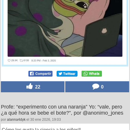
22
0
Profe: “experimento con una naranja” Yo: “vale, pero
¿a qué hora se bebe el bote?”, por @anonimo_jones
por
alanna4dyk
el 30 ene 2026, 19:03
Cómo les gusta la ciencia a los niños!!