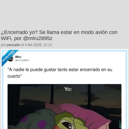
¿Encerrado yo? Se llama estar en modo avión con
WiFi, por @miru2895z
por
pescaito
el 4 feb 2026, 12:12