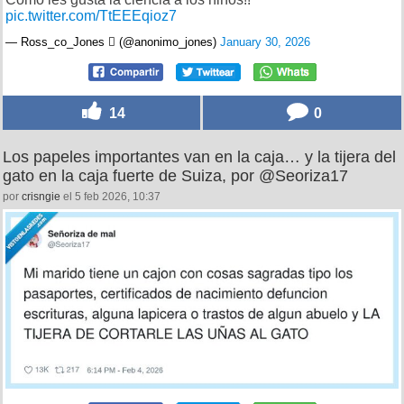
pic.twitter.com/TtEEEqioz7
— Ross_co_Jones  (@anonimo_jones)
January 30, 2026
14
0
Los papeles importantes van en la caja… y la tijera del
gato en la caja fuerte de Suiza, por @Seoriza17
por
crisngie
el 5 feb 2026, 10:37