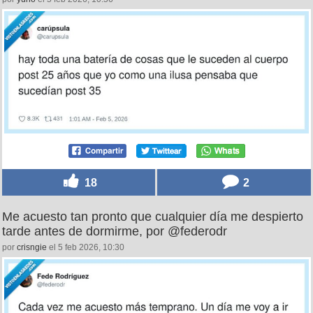
18
2
Me acuesto tan pronto que cualquier día me despierto
tarde antes de dormirme, por @federodr
por
crisngie
el 5 feb 2026, 10:30