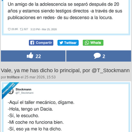
22
2
Vale, ya me has dicho lo principal, por @T_Stockmann
por
trollface
el 25 mar 2026, 15:53