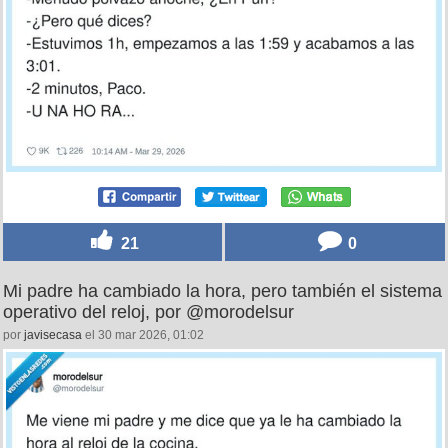
21
0
Mi padre ha cambiado la hora, pero también el sistema
operativo del reloj, por @morodelsur
por
javisecasa
el 30 mar 2026, 01:02