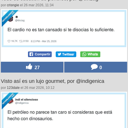
por
crisngie
el 26 mar 2026, 11:34
27
0
Visto así es un lujo gourmet, por @indigenica
por
123dale
el 26 mar 2026, 10:12