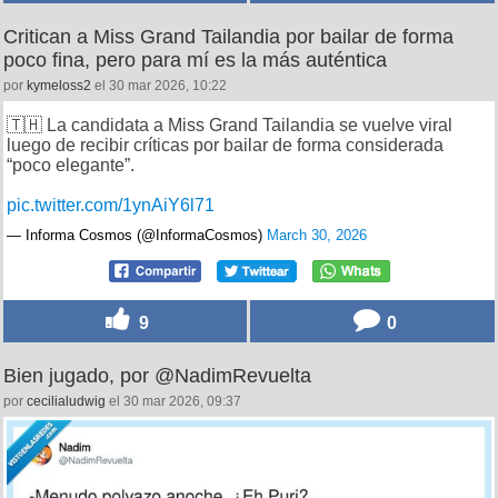
Critican a Miss Grand Tailandia por bailar de forma
poco fina, pero para mí es la más auténtica
por
kymeloss2
el 30 mar 2026, 10:22
🇹🇭 La candidata a Miss Grand Tailandia se vuelve viral
luego de recibir críticas por bailar de forma considerada
“poco elegante”.
pic.twitter.com/1ynAiY6l71
— Informa Cosmos (@InformaCosmos)
March 30, 2026
9
0
Bien jugado, por @NadimRevuelta
por
cecilialudwig
el 30 mar 2026, 09:37