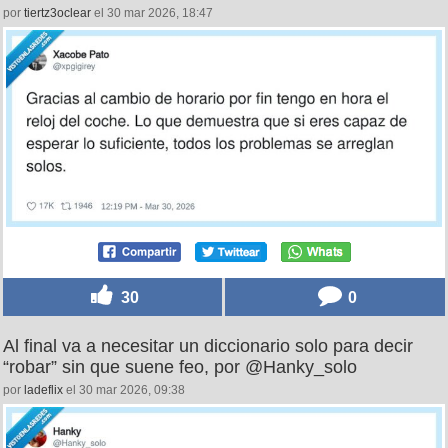
por
tiertz3oclear
el 30 mar 2026, 18:47
30
0
Al final va a necesitar un diccionario solo para decir
“robar” sin que suene feo, por @Hanky_solo
por
ladeflix
el 30 mar 2026, 09:38