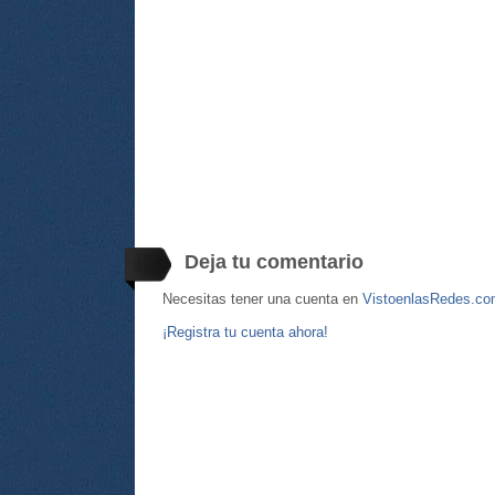
Deja tu comentario
Necesitas tener una cuenta en
VistoenlasRedes.c
¡Registra tu cuenta ahora!