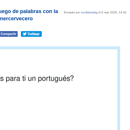
uego de palabras con la
Enviado por
cecilialudwig
el 6 mar 2026, 14:32
nnercervecero