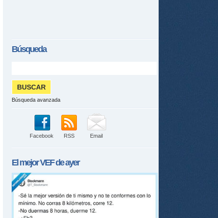
Búsqueda
Búsqueda avanzada
Facebook
RSS
Email
El mejor
VEF
de ayer