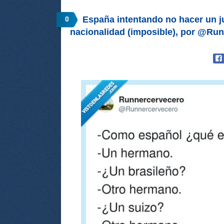
España intentando no hacer un j
0
nacionalidad (imposible), por @Ru