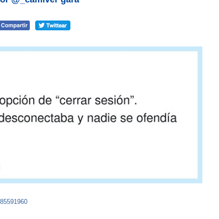
185591960