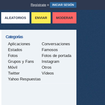
Regístrate
o
INICIAR SESIÓN
ALEATORIOS
ENVIAR
MODERAR
Categorías
Aplicaciones
Conversaciones
Estados
Famosos
Fotos
Fotos de portada
Grupos y Fans
Instagram
Móvil
Otros
Twitter
Vídeos
Yahoo Respuestas
tir
ame