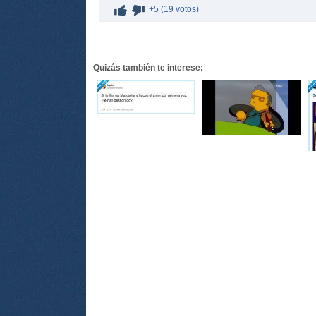
+5 (19 votos)
Quizás también te interese: