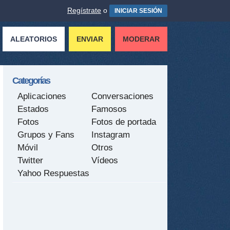
Regístrate
o
INICIAR SESIÓN
ALEATORIOS
ENVIAR
MODERAR
Categorías
Aplicaciones
Conversaciones
Estados
Famosos
Fotos
Fotos de portada
Grupos y Fans
Instagram
Móvil
Otros
Twitter
Vídeos
Yahoo Respuestas