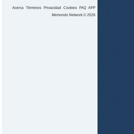
Acerca
Términos
Privacidad
Cookies
FAQ
APP
Memondo Network © 2026