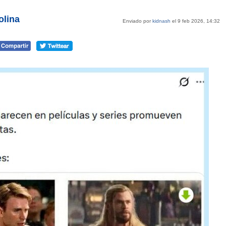
lina
Enviado por
kidnash
el 9 feb 2026, 14:32