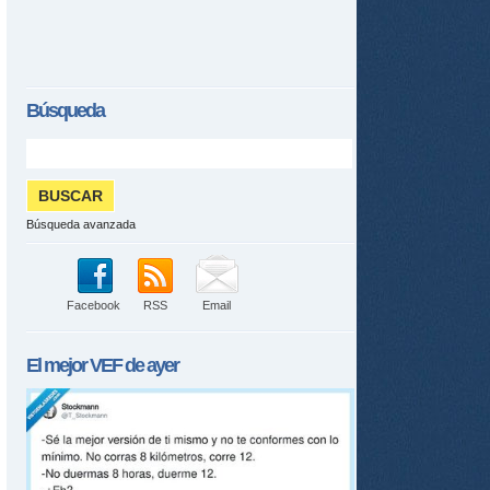
Búsqueda
Búsqueda avanzada
Facebook
RSS
Email
El mejor
VEF
de ayer