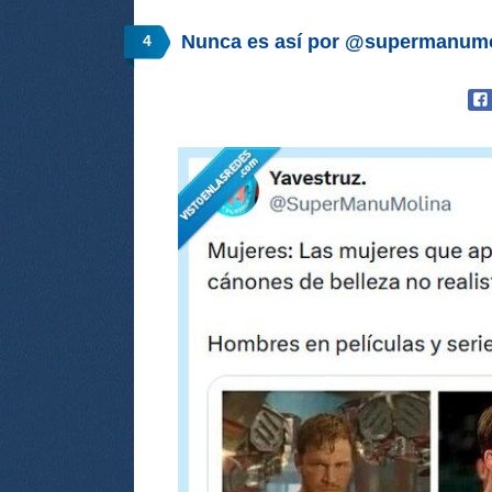
Nunca es así por @supermanumo
4