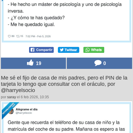
19
0
Me sé el fijo de casa de mis padres, pero el PIN de la
tarjeta lo tengo que consultar con el oráculo, por
@harryelsocio
por
saray
el 6 feb 2026, 10:35