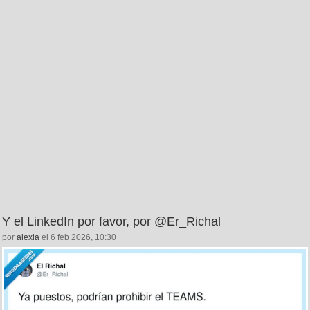
Y el LinkedIn por favor, por @Er_Richal
por
alexia
el 6 feb 2026, 10:30