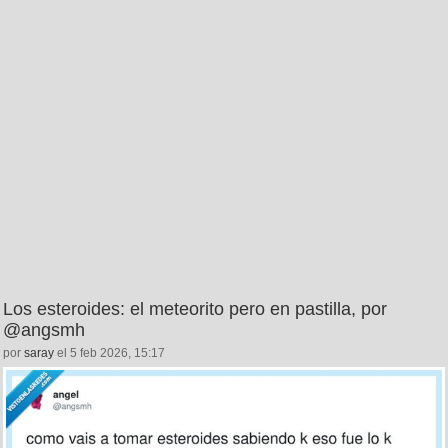
Los esteroides: el meteorito pero en pastilla, por
@angsmh
por
saray
el 5 feb 2026, 15:17