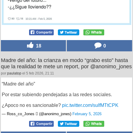
18
0
Madre del año: la crianza en modo “grabo esto” hasta
que la realidad te mete un report, por @anonimo_jones
por
paulatop
el 5 feb 2026, 21:11
“Madre del año”
Por estar subiendo pendejadas a las redes sociales.
¿Apoco no es sancionable?
pic.twitter.com/sulfMTtCPK
— Ross_co_Jones  (@anonimo_jones)
February 5, 2026