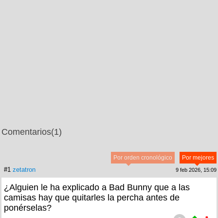
Comentarios
(1)
Por orden cronológico
Por mejores
#1
zetatron
9 feb 2026, 15:09
¿Alguien le ha explicado a Bad Bunny que a las
camisas hay que quitarles la percha antes de
ponérselas?