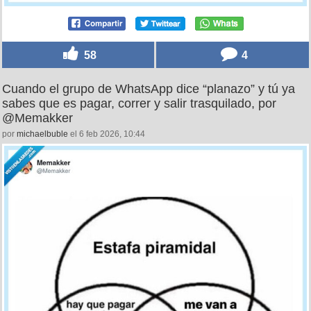
58
4
Cuando el grupo de WhatsApp dice “planazo” y tú ya
sabes que es pagar, correr y salir trasquilado, por
@Memakker
por
michaelbuble
el 6 feb 2026, 10:44