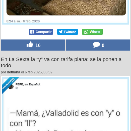
16
0
En La Sexta la “y” va con tarifa plana: se la ponen a
todo
por
detriana
el 6 feb 2026, 08:59