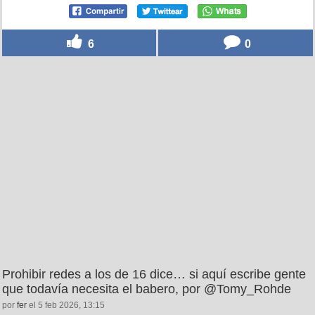
6
0
Prohibir redes a los de 16 dice… si aquí escribe gente
que todavía necesita el babero, por @Tomy_Rohde
por
fer
el 5 feb 2026, 13:15