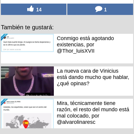
14
1
También te gustará:
Conmigo está agotando
existencias, por
@Thor_luisXVII
La nueva cara de Vinicius
está dando mucho que hablar,
¿qué opinas?
Mira, técnicamente tiene
razón, el resto del mundo está
mal colocado, por
@alvarolinaresc