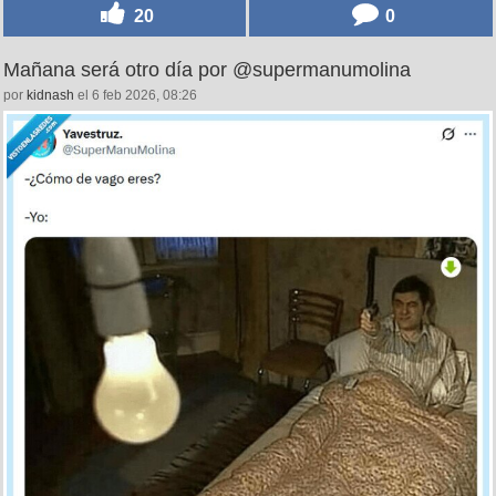
20
0
Mañana será otro día por @supermanumolina
por
kidnash
el 6 feb 2026, 08:26