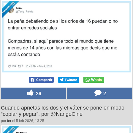
36
2
Cuando aprietas los dos y el váter se pone en modo
“copiar y pegar”, por @NangoCine
por
fer
el 5 feb 2026, 13:25