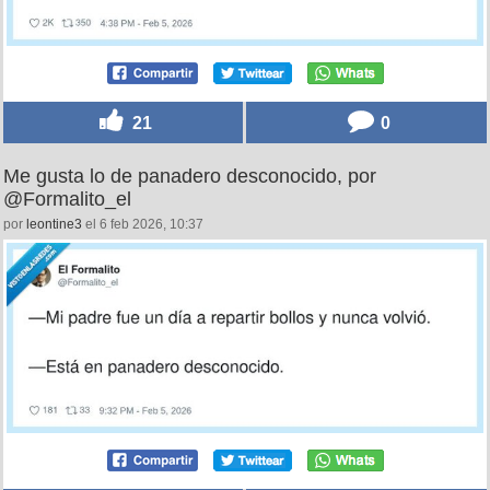
21
0
Me gusta lo de panadero desconocido, por
@Formalito_el
por
leontine3
el 6 feb 2026, 10:37