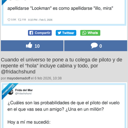
10
0
Cuando el universo te pone a tu colega de piloto y de
repente el “hola” incluye cabina y todo, por
@fridachshund
por
mayodemadoff
el 6 feb 2026, 10:38