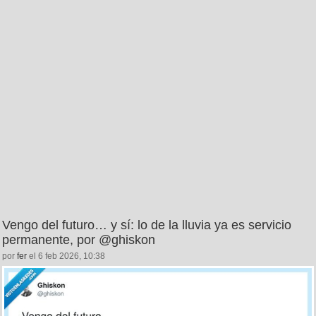
Vengo del futuro… y sí: lo de la lluvia ya es servicio
permanente, por @ghiskon
por
fer
el 6 feb 2026, 10:38