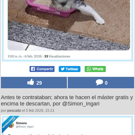
29
0
Antes te contrataban; ahora te hacen el máster gratis y
encima te descartan, por @Simon_Ingari
por
pescaito
el 5 feb 2026, 15:21