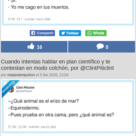
16
0
Cuando intentas hablar en plan científico y te
contestan en modo colchón, por @ClintPiticlint
por
matalotempollon
el 5 feb 2026, 13:04