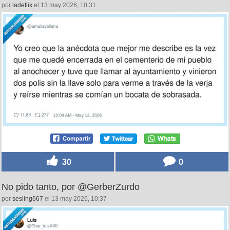
por
ladeflix
el 13 may 2026, 10:31
30
0
No pido tanto, por @GerberZurdo
por
sesling667
el 13 may 2026, 10:37