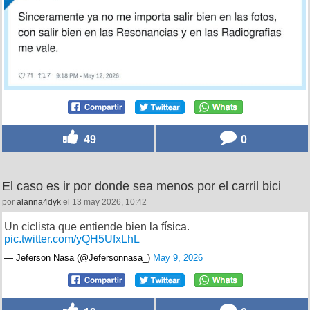
49
0
El caso es ir por donde sea menos por el carril bici
por
alanna4dyk
el 13 may 2026, 10:42
Un ciclista que entiende bien la física.
pic.twitter.com/yQH5UfxLhL
— Jeferson Nasa (@Jefersonnasa_)
May 9, 2026