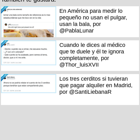
En América para medir lo
pequeño no usan el pulgar,
usan la bala, por
@PablaLunar
Cuando le dices al médico
que te duele y él te ignora
completamente, por
@Thor_luisXVII
Los tres cerditos si tuvieran
que pagar alquiler en Madrid,
por @SantiLiebanaR