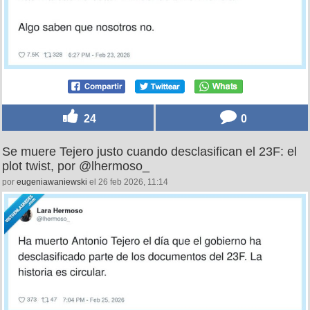
24
0
Se muere Tejero justo cuando desclasifican el 23F: el
plot twist, por @lhermoso_
por
eugeniawaniewski
el 26 feb 2026, 11:14