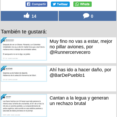
14
0
También te gustará:
Muy fino no vas a estar, mejor
no pillar aviones, por
@Runnercervecero
Ahí has ido a hacer daño, por
@BarDePueblo1
Cantan a la legua y generan
un rechazo brutal