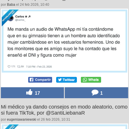
por
Baba
el 24 feb 2026, 10:40
17
1
Mi médico ya dando consejos en modo aleatorio, como
si fuera TikTok, por @SantiLiebanaR
por
eugeniawaniewski
el 26 feb 2026, 10:31