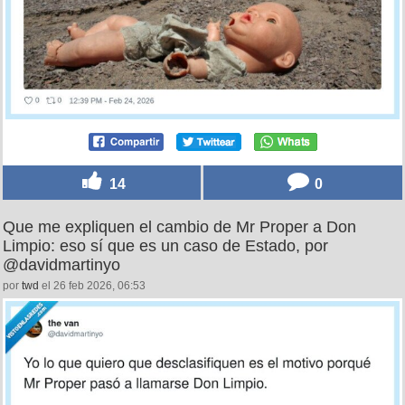
14
0
Que me expliquen el cambio de Mr Proper a Don
Limpio: eso sí que es un caso de Estado, por
@davidmartinyo
por
twd
el 26 feb 2026, 06:53