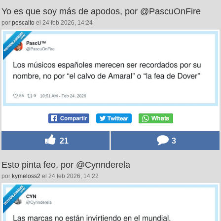
Yo es que soy más de apodos, por @PascuOnFire
por
pescaito
el 24 feb 2026, 14:24
21
3
Esto pinta feo, por @Cynnderela
por
kymeloss2
el 24 feb 2026, 14:22