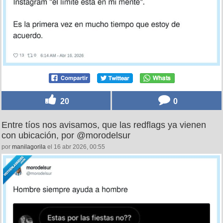
20
0
Entre tíos nos avisamos, que las redflags ya vienen
con ubicación, por @morodelsur
por
manilagorila
el 16 abr 2026, 00:55