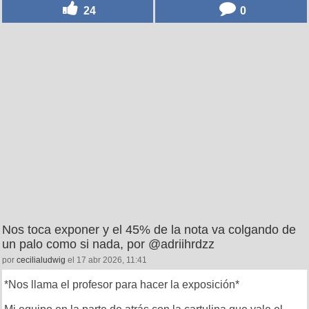
24
0
Nos toca exponer y el 45% de la nota va colgando de
un palo como si nada, por @adriihrdzz
por
cecilialudwig
el 17 abr 2026, 11:41
*Nos llama el profesor para hacer la exposición*