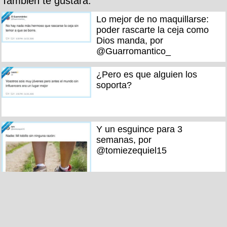
También te gustará:
Lo mejor de no maquillarse:
poder rascarte la ceja como
Dios manda, por
@Guarromantico_
¿Pero es que alguien los
soporta?
Y un esguince para 3
semanas, por
@tomiezequiel15