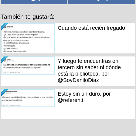
También te gustará:
Cuando está recién fregado
Y luego te encuentras en
tercero sin saber ni dónde
está la biblioteca, por
@SoyDaniloDiaz
Estoy sin un duro, por
@referenti