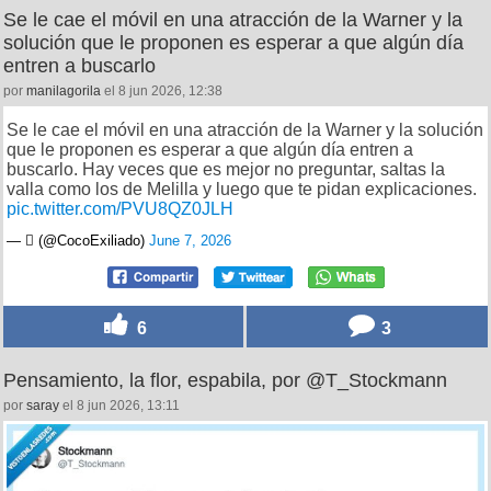
Se le cae el móvil en una atracción de la Warner y la
solución que le proponen es esperar a que algún día
por
manilagorila
el 8 jun 2026, 12:38
Se le cae el móvil en una atracción de la Warner y la solución
que le proponen es esperar a que algún día entren a
buscarlo. Hay veces que es mejor no preguntar, saltas la
valla como los de Melilla y luego que te pidan explicaciones.
pic.twitter.com/PVU8QZ0JLH
— ‏️ٓ‏️ (@CocoExiliado)
June 7, 2026
6
3
Pensamiento, la flor, espabila, por @T_Stockmann
por
saray
el 8 jun 2026, 13:11