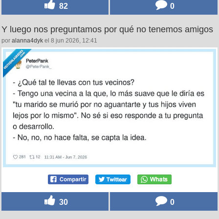
82
0
Y luego nos preguntamos por qué no tenemos amigos
por
alanna4dyk
el 8 jun 2026, 12:41
30
0