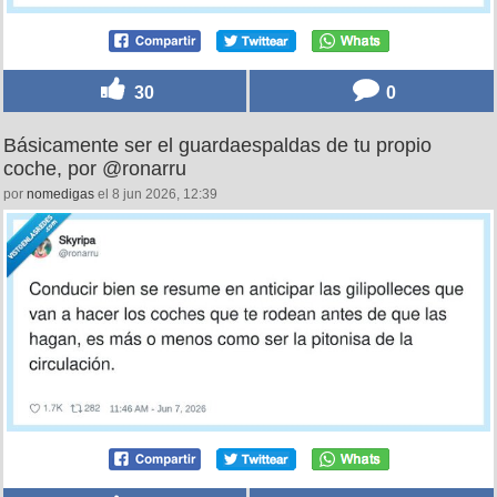
30
0
Básicamente ser el guardaespaldas de tu propio
coche, por @ronarru
por
nomedigas
el 8 jun 2026, 12:39