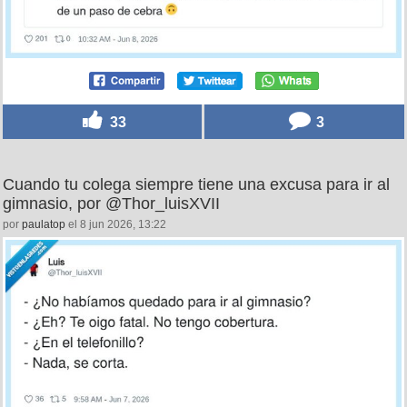
33
3
Cuando tu colega siempre tiene una excusa para ir al
gimnasio, por @Thor_luisXVII
por
paulatop
el 8 jun 2026, 13:22