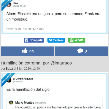
44
0
Humillación extrema, por @infarruco
por
Baba
el 8 jun 2026, 12:40