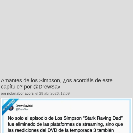
Amantes de los Simpson, ¿os acordáis de este
capítulo? por @DrewSav
por
nolanabonacorsi
el 29 abr 2026, 12:09