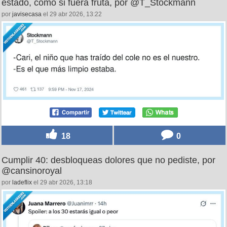
estado, como si fuera fruta, por @T_Stockmann
por
javisecasa
el 29 abr 2026, 13:22
18
0
Cumplir 40: desbloqueas dolores que no pediste, por
@cansinoroyal
por
ladeflix
el 29 abr 2026, 13:18