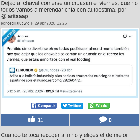
Dejad al chaval comerse un cruasán el viernes, que no
todos vamos a merendar chía con autoestima, por
@laritaaap
por
cecilialudwig
el 29 abr 2026, 12:26
11
0
Cuando te toca recoger al niño y eliges el de mejor