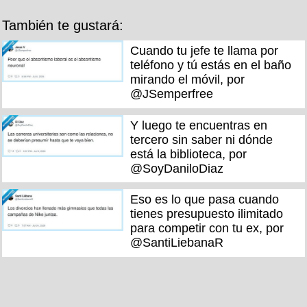
También te gustará:
Cuando tu jefe te llama por
teléfono y tú estás en el baño
mirando el móvil, por
@JSemperfree
Y luego te encuentras en
tercero sin saber ni dónde
está la biblioteca, por
@SoyDaniloDiaz
Eso es lo que pasa cuando
tienes presupuesto ilimitado
para competir con tu ex, por
@SantiLiebanaR