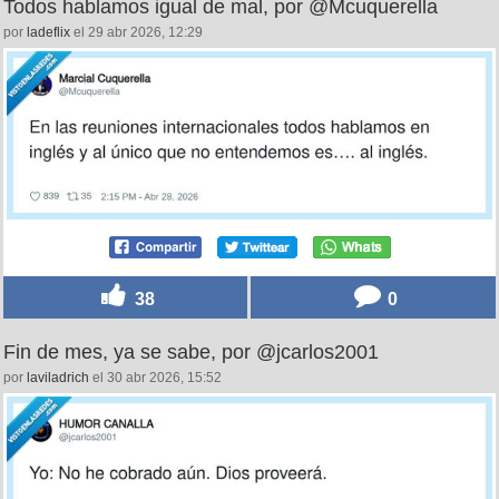
Todos hablamos igual de mal, por @Mcuquerella
por
ladeflix
el 29 abr 2026, 12:29
38
0
Fin de mes, ya se sabe, por @jcarlos2001
por
laviladrich
el 30 abr 2026, 15:52