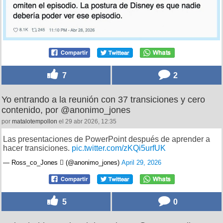
7
2
Yo entrando a la reunión con 37 transiciones y cero
contenido, por @anonimo_jones
por
matalotempollon
el 29 abr 2026, 12:35
Las presentaciones de PowerPoint después de aprender a
hacer transiciones.
pic.twitter.com/zKQi5urfUK
— Ross_co_Jones  (@anonimo_jones)
April 29, 2026
5
0