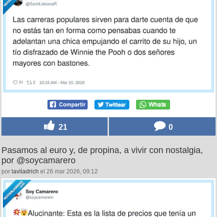
21
0
Pasamos al euro y, de propina, a vivir con nostalgia,
por @soycamarero
por
laviladrich
el 26 mar 2026, 09:12