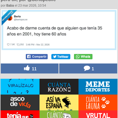
por
Baba
el 23 mar 2026, 10:54
11
1