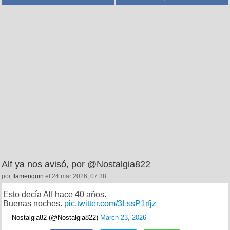
Alf ya nos avisó, por @Nostalgia822
por
flamenquin
el 24 mar 2026, 07:38
Esto decía Alf hace 40 años.
Buenas noches.
pic.twitter.com/3LssP1rfjz
— Nostalgia82 (@Nostalgia822)
March 23, 2026