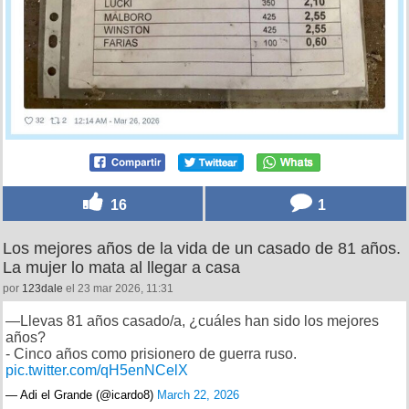
16
1
Los mejores años de la vida de un casado de 81 años.
La mujer lo mata al llegar a casa
por
123dale
el 23 mar 2026, 11:31
—Llevas 81 años casado/a, ¿cuáles han sido los mejores
años?
- Cinco años como prisionero de guerra ruso.
pic.twitter.com/qH5enNCelX
— Adi el Grande (@icardo8)
March 22, 2026