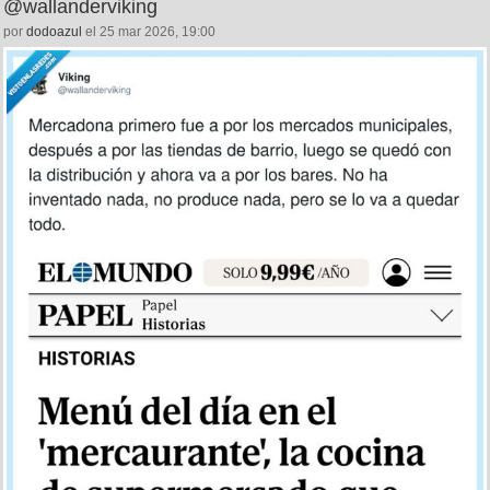
@wallanderviking
por
dodoazul
el 25 mar 2026, 19:00