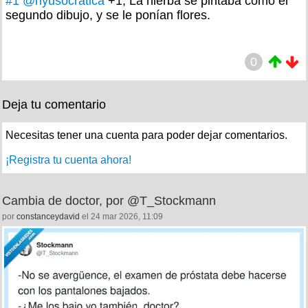
#1
@nyusocratica
+1, La hierba se pintaba como el
segundo dibujo, y se le ponían flores.
0
Deja tu comentario
Necesitas tener una cuenta para poder dejar comentarios.
¡Registra tu cuenta ahora!
Cambia de doctor, por @T_Stockmann
por
constanceydavid
el 24 mar 2026, 11:09