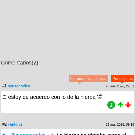
Comentarios
(2)
Por orden cronológico
Por mejores
#1
nyusocratica
26 mar 2026, 22:51
O estoy de acuerdo con lo de la hierba 🤣
1
#2
veritoibz
27 mar 2026, 09:19