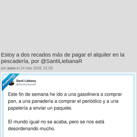
Estoy a dos recados más de pagar el alquiler en la
pescadería, por @SantiLiebanaR
por
yuno
el 24 mar 2026, 01:05