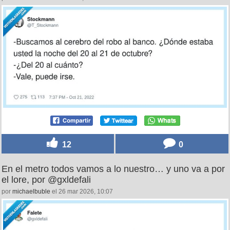
12
0
En el metro todos vamos a lo nuestro… y uno va a por
el lore, por @gxldefali
por
michaelbuble
el 26 mar 2026, 10:07