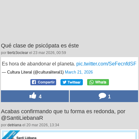
Qué clase de psicópata es éste
por
tiertz3oclear
el 23 mar 2026, 00:59
Es hora de abandonar el planeta.
pic.twitter.com/SeFecnfdSF
— Cultura Literal (@culturaliteral1)
March 21, 2026
4
1
Acabas confirmando que tu forma es redonda, por
@SantiLiebanaR
por
detriana
el 20 mar 2026, 13:34