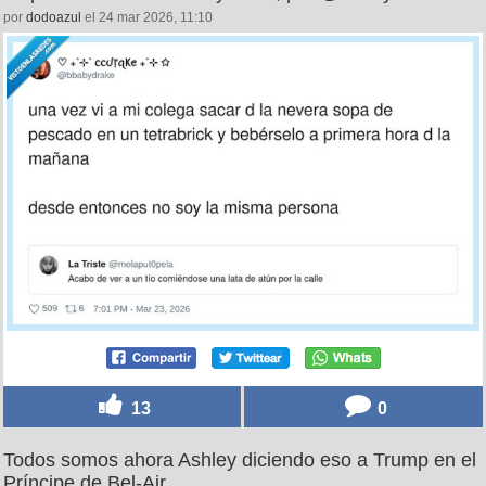
por
dodoazul
el 24 mar 2026, 11:10
13
0
Todos somos ahora Ashley diciendo eso a Trump en el
Príncipe de Bel-Air