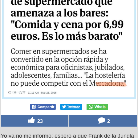
23
2
Yo ya no me informo: espero a que Frank de la Jungla