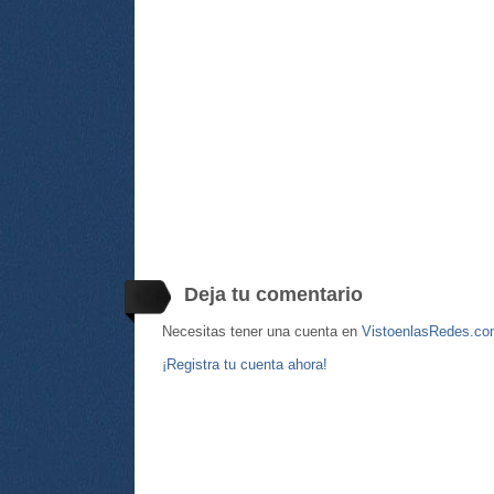
Deja tu comentario
Necesitas tener una cuenta en
VistoenlasRedes.c
¡Registra tu cuenta ahora!