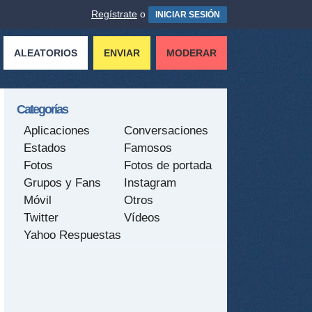
Regístrate
o
INICIAR SESIÓN
ALEATORIOS
ENVIAR
MODERAR
Categorías
Aplicaciones
Conversaciones
Estados
Famosos
Fotos
Fotos de portada
Grupos y Fans
Instagram
Móvil
Otros
Twitter
Vídeos
Yahoo Respuestas
tir