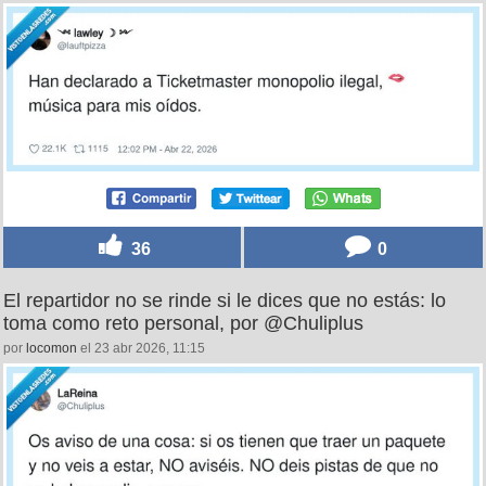
36
0
El repartidor no se rinde si le dices que no estás: lo
toma como reto personal, por @Chuliplus
por
locomon
el 23 abr 2026, 11:15