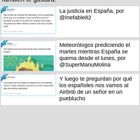
La justicia en España, por
@Inefable82
Meteorólogos prediciendo el
martes mientras España se
quema desde el lunes, por
@SuperManuMolina
Y luego te preguntan por qué
los españoles nos vamos al
Airbnb de un señor en un
pueblucho