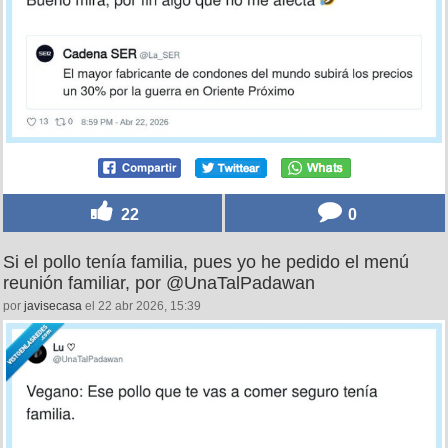
22
0
Si el pollo tenía familia, pues yo he pedido el menú
reunión familiar, por @UnaTalPadawan
por
javisecasa
el 22 abr 2026, 15:39