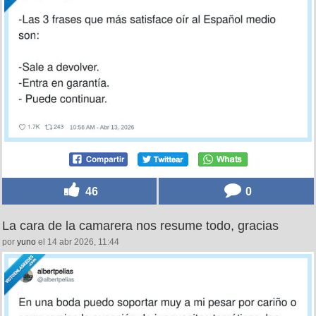
46
0
La cara de la camarera nos resume todo, gracias
por
yuno
el 14 abr 2026, 11:44