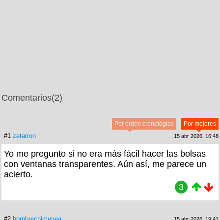
Comentarios
(2)
Por orden cronológico
Por mejores
#1
zetatron
15 abr 2026, 16:48
Yo me pregunto si no era más fácil hacer las bolsas
con ventanas transparentes. Aún así, me parece un
acierto.
3
#2
hombrechimenea
15 abr 2026, 19:41