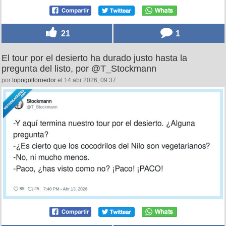
21
1
El tour por el desierto ha durado justo hasta la
pregunta del listo, por @T_Stockmann
por
topogolforoedor
el 14 abr 2026, 09:37