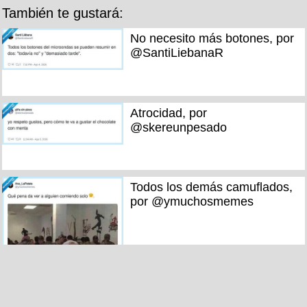
También te gustará:
No necesito más botones, por
@SantiLiebanaR
Atrocidad, por
@skereunpesado
Todos los demás camuflados,
por @ymuchosmemes