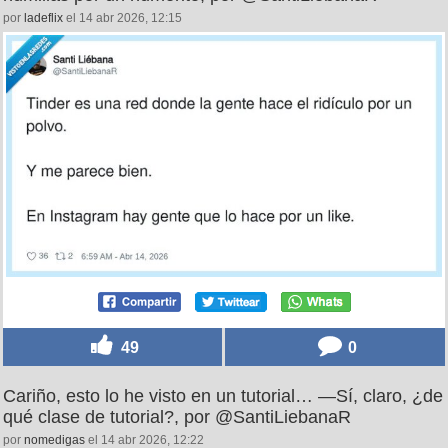
por
ladeflix
el 14 abr 2026, 12:15
49
0
Cariño, esto lo he visto en un tutorial… —Sí, claro, ¿de
qué clase de tutorial?, por @SantiLiebanaR
por
nomedigas
el 14 abr 2026, 12:22