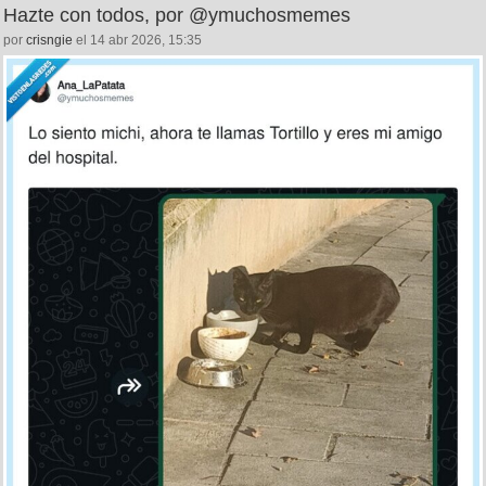
Hazte con todos, por @ymuchosmemes
por
crisngie
el 14 abr 2026, 15:35