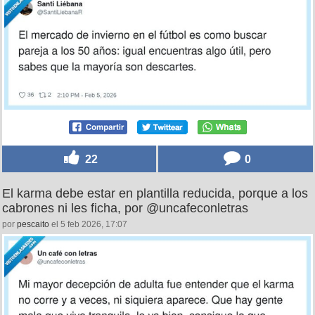
22
0
El karma debe estar en plantilla reducida, porque a los
cabrones ni les ficha, por @uncafeconletras
por
pescaito
el 5 feb 2026, 17:07