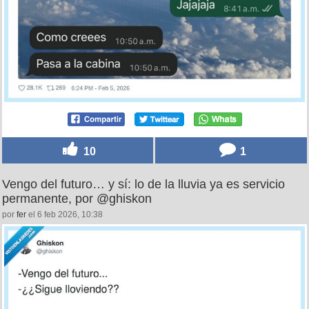
10
1
Vengo del futuro… y sí: lo de la lluvia ya es servicio
permanente, por @ghiskon
por
fer
el 6 feb 2026, 10:38