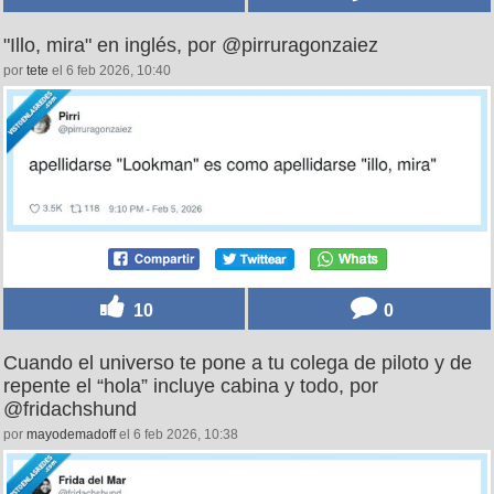
"Illo, mira" en inglés, por @pirruragonzaiez
por
tete
el 6 feb 2026, 10:40
10
0
Cuando el universo te pone a tu colega de piloto y de
repente el “hola” incluye cabina y todo, por
@fridachshund
por
mayodemadoff
el 6 feb 2026, 10:38