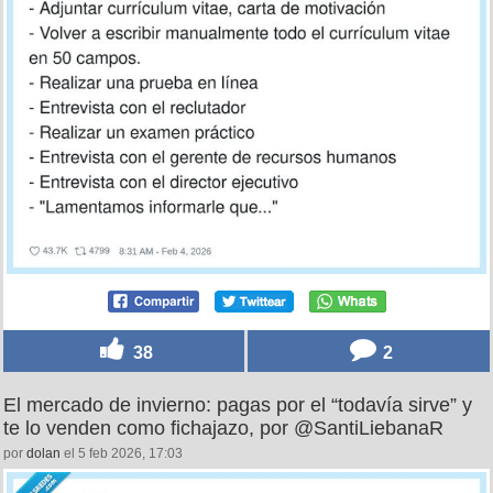
38
2
El mercado de invierno: pagas por el “todavía sirve” y
te lo venden como fichajazo, por @SantiLiebanaR
por
dolan
el 5 feb 2026, 17:03