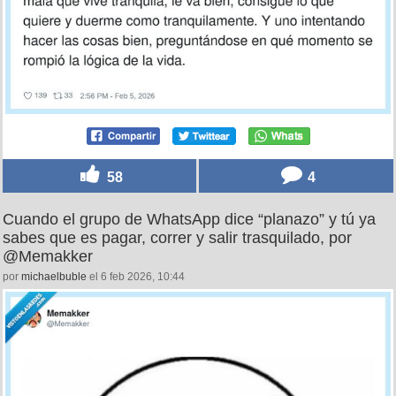
58
4
Cuando el grupo de WhatsApp dice “planazo” y tú ya
sabes que es pagar, correr y salir trasquilado, por
@Memakker
por
michaelbuble
el 6 feb 2026, 10:44